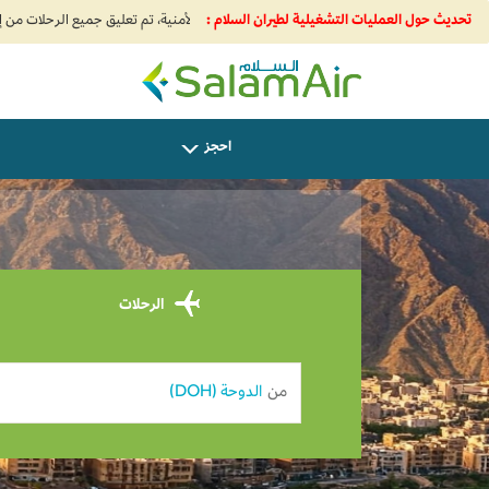
تحديث حول العمليات التشغيلية لطيران السلام :
SalamAir
احجز
الرحلات
من