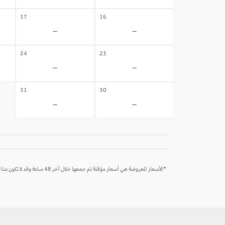
17
16
-
-
24
23
-
-
31
30
-
-
*الأسعار المعروضة هي أسعار مؤقتة تم جمعها خلال آخر 48 ساعة وقد لا تكون متاحة وقت الحجز