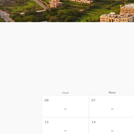
جمعة
سبت
08
07
-
-
15
14
-
-