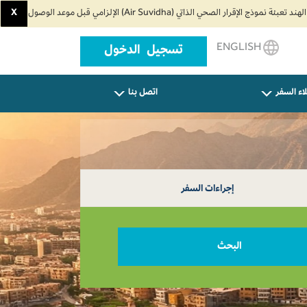
X
ENGLISH
تسجيل الدخول
اء السفر
اتصل بنا
إجراءات السفر
البحث