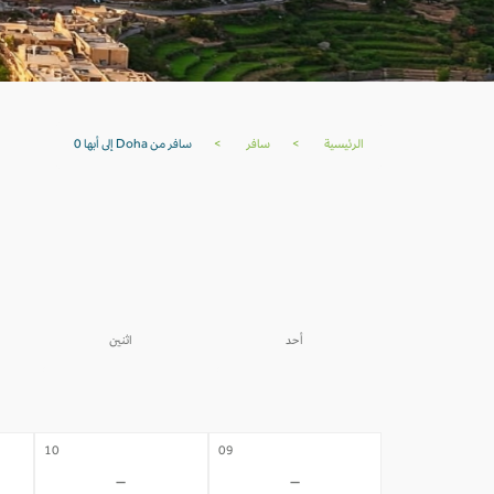
الرئيسية
>
سافر
>
سافر من Doha إلى أبها 0
أحد
اثنين
03
02
-
-
10
09
-
-