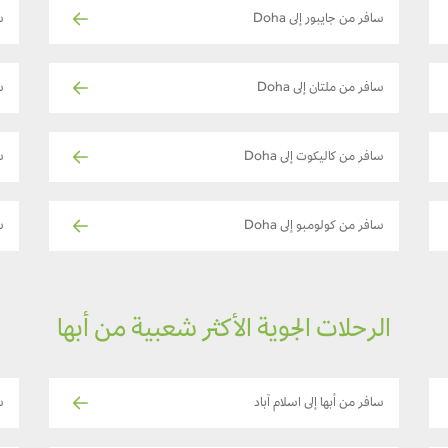
سافر من جايبور إلى Doha
س
سافر من ملتان إلى Doha
س
سافر من كاليكوت إلى Doha
ساف
سافر من كولومبو إلى Doha
س
الرحلات الجوية الأكثر شعبية من أبها
سافر من أبها إلى اسلام آباد
س