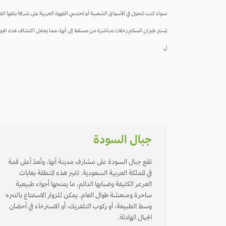
سواء كنت تتجول في الأسواق الشعبية أو تحتسي القهوة العربية على شرفة يلفها الضب
يُسيّر طيران السلام رحلات مباشرة من مسقط إلى أبها، مما يجعل اكتشاف هذه الجوه
ل
جبال السودة
تقع جبال السودة على مشارف مدينة أبها، وتُعدّ أعلى قمة
في المملكة العربية السعودية. تتميز هذه المنطقة بغابات
العرعر الكثيفة وضبابها الدائم، ما يمنحها أجواء طبيعية
ساحرة ومنعشة طوال العام. يمكن للزوار الاستمتاع بالتنزه
وسط الطبيعة، أو ركوب التلفريك، أو الاسترخاء في أحضان
الجبال الهادئة.