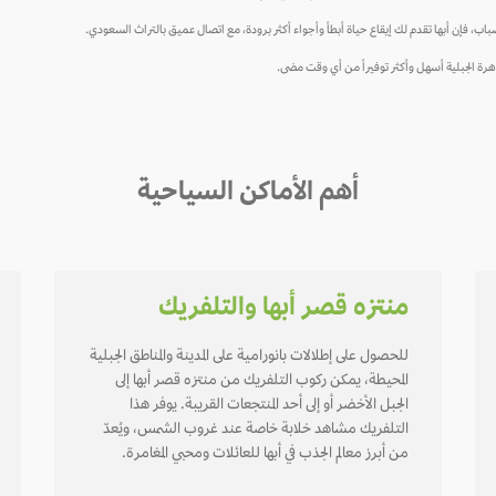
اب، فإن أبها تقدم لك إيقاع حياة أبطأ وأجواء أكثر برودة، مع اتصال عميق بالتراث السعودي.
رة الجبلية أسهل وأكثر توفيراً من أي وقت مضى.
أهم الأماكن السياحية
منتزه قصر أبها والتلفريك
للحصول على إطلالات بانورامية على المدينة والمناطق الجبلية
المحيطة، يمكن ركوب التلفريك من منتزه قصر أبها إلى
الجبل الأخضر أو إلى أحد المنتجعات القريبة. يوفر هذا
التلفريك مشاهد خلابة خاصة عند غروب الشمس، ويُعدّ
من أبرز معالم الجذب في أبها للعائلات ومحبي المغامرة.