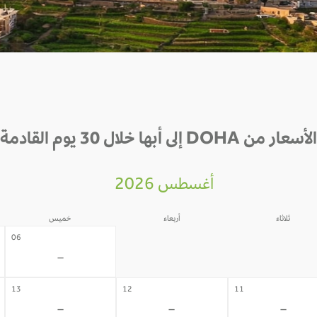
الأسعار من DOHA إلى أبها خلال 30 يوم القادمة
أغسطس 2026
ثلاثاء
أربعاء
خميس
05
04
06
-
-
-
13
12
11
-
-
-