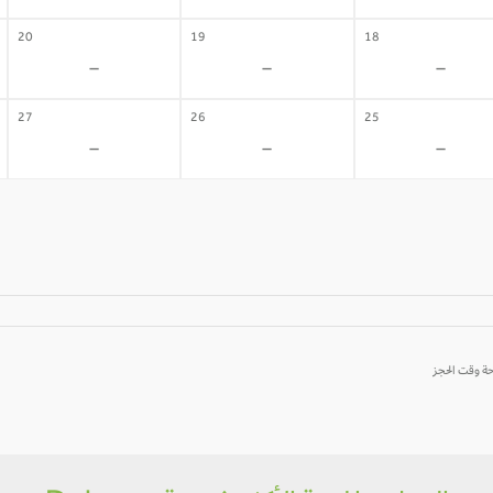
20
19
18
-
-
-
27
26
25
-
-
-