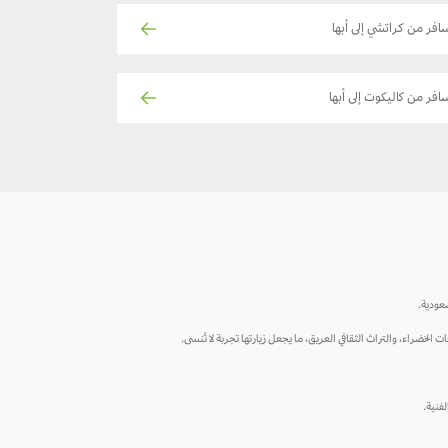
افر من كراتشي إلى أبها
افر من كاليكوت إلى أبها
عودية.
الخضراء، والتراث الثقافي العريق، ما يجعل زيارتها تجربة لا تُنسى.
فنية.