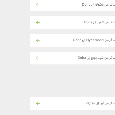
افر من بانكوك إلى Doha
افر من لاهور إلى Doha
ر من Hyderabad إلى Doha
افر من شيتاجونج إلى Doha
افر من أبها إلى بانكوك