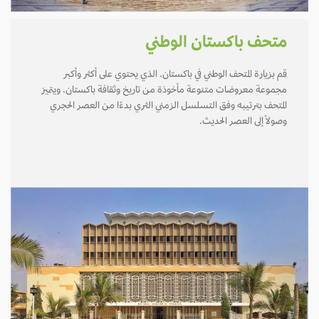
متحف باكستان الوطني
قم بزيارة المتحف الوطني في باكستان. الذي يحتوي على أكثر وأكبر
مجموعة معروضات متنوعة مأخوذة من تاريخ وثقافة باكستان. ويتميز
المتحف بترتيبه وفق التسلسل الزمني الثري بدءًا من العصر الحجري
وصولاً إلى العصر الحديث.