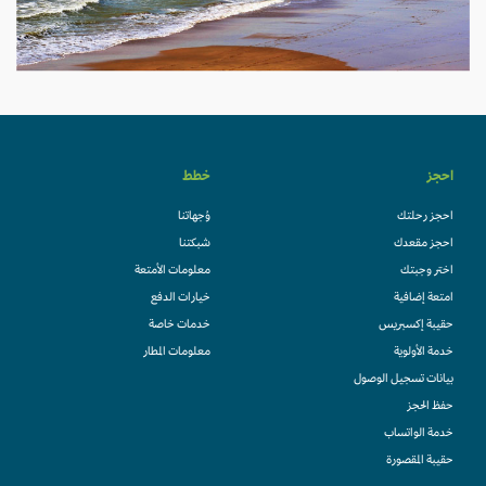
احجز
خطط
احجز رحلتك
وُجهاتنا
احجز مقعدك
شبكتنا
اختر وجبتك
معلومات الأمتعة
امتعة إضافية
خيارات الدفع
حقيبة إكسبريس
خدمات خاصة
خدمة الأولوية
معلومات المطار
بيانات تسجيل الوصول
حفظ الحجز
خدمة الواتساب
حقيبة المقصورة