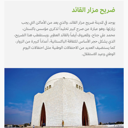
ضريح مزار القائد
يوجد في المدينة ضريح مزار القائد، والذي يعد من الأماكن التي يجب
زيارتها، وهو عبارة عن صرح كبير تخليداً لذكرى مؤسس باكستان،
محمد علي جناح، والمعروف أيضاً بالقائد العظيم. ويستقطب هذا الضريح،
الذي يشكل حجر الأساس للثقافة الباكستانية، أعداداً كبيرة من الزوار،
كما يستضيف العديد من الاحتفالات الوطنية مثل احتفالات اليوم
الوطني وعيد الاستقلال.