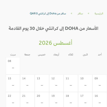
الرئيسية
>
سافر
>
سافر من Doha إلى كراتشي QAR 0
الأسعار من DOHA إلى كراتشي خلال 30 يوم القادمة
أغسطس 2026
أحد
اثنين
ثلاثاء
أربعاء
خميس
جمعة
سبت
07
06
05
04
03
02
08
-
-
-
-
-
-
-
15
14
13
12
11
10
09
-
-
-
-
-
-
-
22
21
20
19
18
17
16
-
-
-
-
-
-
-