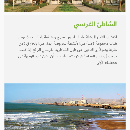
الشاطئ الفرنسي
اكتشف المناظر المذهلة على الطريق البحري ومنطقة الميناء. حيث توجد
هناك مجموعة كاملة من الأنشطة المعروضة، بدءًا من الإبحار في نادي
مارينا وصولاً إلى التجول على طول الشاطىء الفرنسي الرائع. إذا كنت
ترغب في تذوق الفخامة في كراتشي، فينبغي أن تكون هذه الوجهة هي
محطتك الأولى.