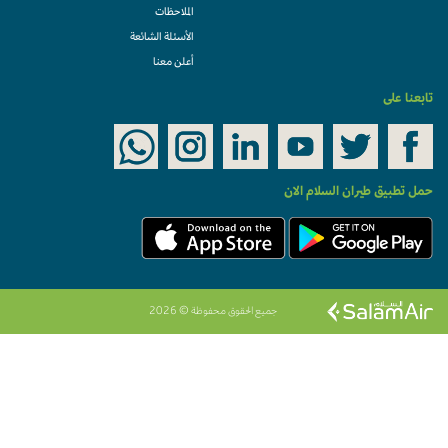
الملاحظات
الأسئلة الشائعة
أعلن معنا
تابعنا على
حمل تطبيق طيران السلام الان
جميع الحقوق محفوظة © 2026