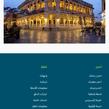
احجز
خطط
احجز رحلتك
وُجهاتنا
احجز مقعدك
شبكتنا
اختر وجبتك
معلومات الأمتعة
امتعة إضافية
خيارات الدفع
حقيبة إكسبريس
خدمات خاصة
خدمة الأولوية
معلومات المطار