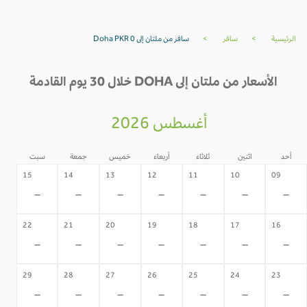
الرئيسية
>
سافر
>
سافر من ملتان إلى Doha PKR 0
الأسعار من ملتان إلى DOHA خلال 30 يوم القادمة
أغسطس 2026
أحد
اثنين
ثلاثاء
أربعاء
خميس
جمعة
سبت
15
14
13
12
11
10
09
-
-
-
-
-
-
-
22
21
20
19
18
17
16
-
-
-
-
-
-
-
29
28
27
26
25
24
23
-
-
-
-
-
-
-