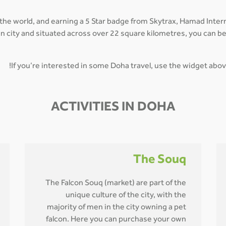
 the world, and earning a 5 Star badge from Skytrax, Hamad Inte
main city and situated across over 22 square kilometres, you can 
If you’re interested in some Doha travel, use the widget abov
ACTIVITIES IN DOHA
The Souq
The Falcon Souq (market) are part of the
unique culture of the city, with the
majority of men in the city owning a pet
falcon. Here you can purchase your own