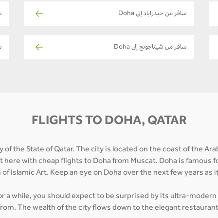
سافر من حيدراباد إلى Doha
س
سافر من شيتاجونج إلى Doha
س
FLIGHTS TO DOHA, QATAR
 of the State of Qatar. The city is located on the coast of the Ar
et here with cheap flights to Doha from Muscat. Doha is famous fo
of Islamic Art. Keep an eye on Doha over the next few years as 
for a while, you should expect to be surprised by its ultra-modern
from. The wealth of the city flows down to the elegant restaurant