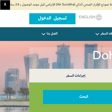
X
ENGLISH
تسجيل الدخول
اء السفر
اتصل بنا
إجراءات السفر
البحث