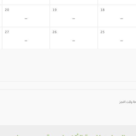
20
19
18
-
-
-
27
26
25
-
-
-