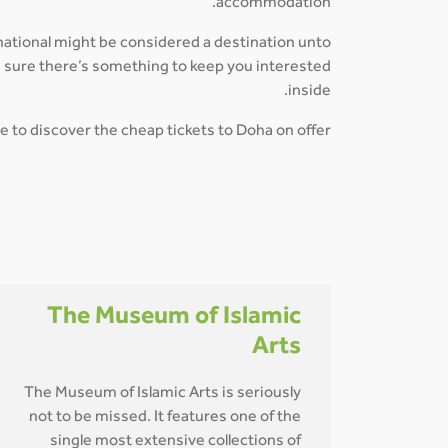
accommodation.
rnational might be considered a destination unto
be sure there’s something to keep you interested
inside.
e to discover the cheap tickets to Doha on offer!
The Museum of Islamic
Arts
The Museum of Islamic Arts is seriously
not to be missed. It features one of the
single most extensive collections of