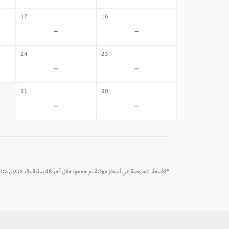
17
16
-
-
24
23
-
-
31
30
-
-
*الأسعار المعروضة هي أسعار مؤقتة تم جمعها خلال آخر 48 ساعة وقد لا تكون متاحة وقت الحجز