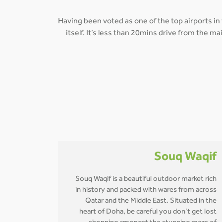
Having been voted as one of the top airports in
itself. It’s less than 20mins drive from the 
Souq Waqif
Souq Waqif is a beautiful outdoor market rich
in history and packed with wares from across
Qatar and the Middle East. Situated in the
heart of Doha, be careful you don’t get lost