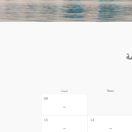
جمعة
سبت
07
08
-
-
15
14
-
-