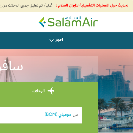
تحديث حول العمليات التشغيلية لطيران السلام :
SalamAir
احجز
سافر من
الرحلات
من