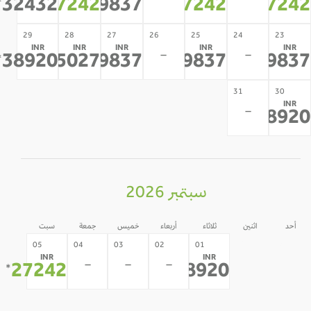
-
-
32432
27242
29837
27242
2724
*
*
*
*
*
29
28
27
26
25
24
23
INR
INR
INR
INR
INR
-
-
38920
35027
29837
29837
2983
*
*
*
*
*
31
30
INR
-
3892
*
سبتمبر 2026
أحد
اثنين
ثلاثاء
أربعاء
خميس
جمعة
سبت
31
30
05
04
03
02
01
INR
INR
-
-
-
-
-
27242
38920
*
*