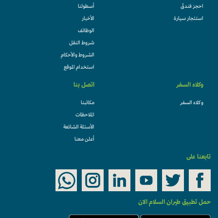
احجز فندقً
أسطولنا
استئجار سيارة
الأخبار
الوظائف
شروط النقل
الشروط والأحكام
استخدام الموقع
وكلاء السفر
اتصل بنا
وكلاء السفر
مكاتبنا
الملاحظات
الأسئلة الشائعة
أعلن معنا
تابعنا على
حمل تطبيق طيران السلام الان