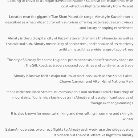
Looking to travel to a unique travel destination? SalamAir can make it real with
cost-effective flights to Almaty from Muscat.
Located near the gigantic Tian Shan Mountain range, Almaty in Kazakhstan is
described as a magnificent city with surprises offering picturesque scenic views
and luxury shopping experiences.
Almaty is the old capital city of Kazakhstan and remains the financial as well as
the cultural hub. Almaty means 'city of apple trees', and because of its relatively
mild climate, it has a wide range of apple trees.
The city of Almaty first came to global prominence as one of the many stops on
The Silk Road, as traders crossed countries and continents to trade.
Almaty is known for its major natural attractions, such as the Kolsai Lakes,
Charyn Canyon, and Altyn-Emel National Park.
It has wide tree-lined streets, numerous parks and orchards amid a backdrop of
mountains. Tourism is a key industry in Almaty and is a significant source of
foreign exchange earnings.
It is also known for mountain hiking and river rafting in summer and skiing in
winter.
SalamAir operates two direct flights to Almaty each week; use the widget below
to check out the cost-effective flights to Almaty!