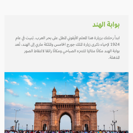
بوابة الهند
ابدأ رحلتك بزيارة هذا المعلم الأيقوني المطل على بحر العرب. بُنيت في عام
1924 لإحياء ذكرى زيارة الملك جورج الخامس والملكة ماري إلى الهند، تُعد
بوابة الهند مكانًا مثاليًا للتنزه الصباحي ومكانًا رائعًا لالتقاط الصور
المذهلة.