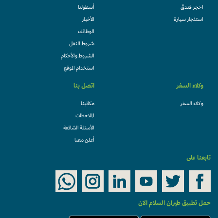
احجز فندقً
أسطولنا
استئجار سيارة
الأخبار
الوظائف
شروط النقل
الشروط والأحكام
استخدام الموقع
وكلاء السفر
اتصل بنا
وكلاء السفر
مكاتبنا
الملاحظات
الأسئلة الشائعة
أعلن معنا
تابعنا على
حمل تطبيق طيران السلام الان