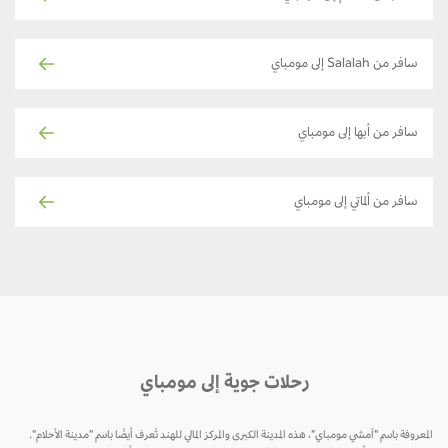
سافر من Salalah إلى مومباي
سافر من أبها إلى مومباي
سافر من ألماتي إلى مومباي
رحلات جوية إلى مومباي
المعروفة باسم "آمشي مومباي"، هذه المدينة الكبرى والمركز المالي للهند تُعرف أيضًا باسم "مدينة الأحلام".