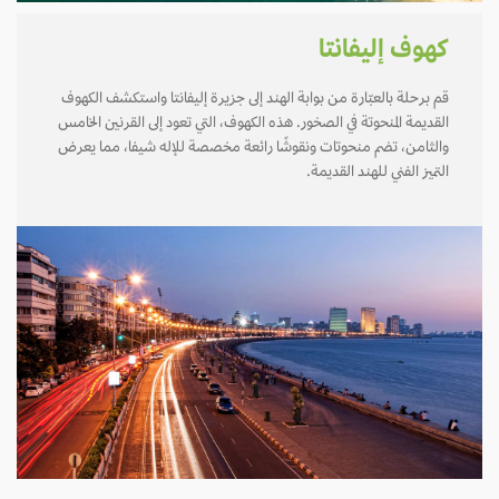
كهوف إليفانتا
قم برحلة بالعبّارة من بوابة الهند إلى جزيرة إليفانتا واستكشف الكهوف
القديمة المنحوتة في الصخور. هذه الكهوف، التي تعود إلى القرنين الخامس
والثامن، تضم منحوتات ونقوشًا رائعة مخصصة للإله شيفا، مما يعرض
التميز الفني للهند القديمة.