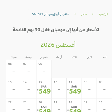
الرئيسية
>
سافر
>
سافر من أبها إلى مومباي SAR 549
الأسعار من أبها إلى مومباي خلال 30 يوم القادمة
أغسطس 2026
أحد
اثنين
ثلاثاء
أربعاء
خميس
جمعة
سبت
05
04
03
02
08
07
06
-
-
-
-
-
-
-
15
14
13
12
11
10
09
SAR
SAR
-
-
-
-
-
549
549
*
*
22
21
20
19
18
17
16
SAR
SAR
-
-
-
-
-
*
*