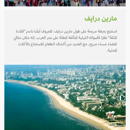
مارين درايف
استمتع بنزهة مريحة على طول مارين درايف، المعروف أيضًا باسم "قلادة
الملكة" نظرًا لأضوائه الليلية المتألقة المطلة على بحر العرب. إنه مكان مثالي
لقضاء مساء مريح، مع العديد من أكشاك الطعام للاستمتاع بالأكلات
المحلية.