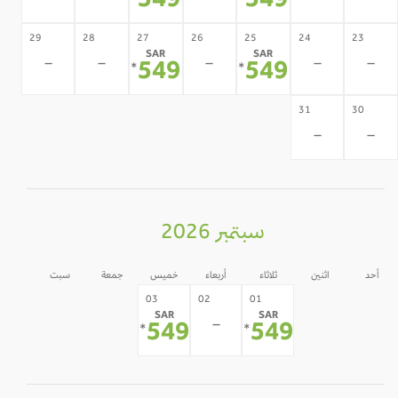
549
549
29
28
27
26
25
24
23
SAR
SAR
-
-
-
-
-
549
549
*
*
31
30
-
-
سبتمبر 2026
أحد
اثنين
ثلاثاء
أربعاء
خميس
جمعة
سبت
05
04
31
30
03
02
01
SAR
SAR
-
-
-
-
-
549
549
*
*