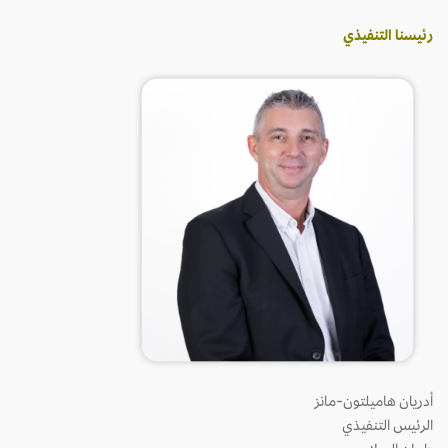
رئيسنا التنفيذي
أدريان هاميلتون-مانز
الرئيس التنفيذي