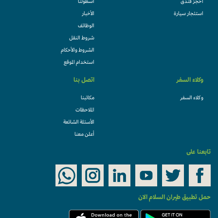
احجز فندقً
أسطولنا
استئجار سيارة
الأخبار
الوظائف
شروط النقل
الشروط والأحكام
استخدام الموقع
وكلاء السفر
اتصل بنا
وكلاء السفر
مكاتبنا
الملاحظات
الأسئلة الشائعة
أعلن معنا
تابعنا على
حمل تطبيق طيران السلام الان