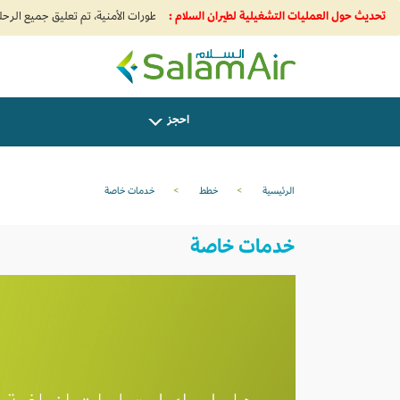
تحديث حول العمليات التشغيلية لطيران السلام :
SalamAir
احجز
الرئيسية
>
خطط
>
خدمات خاصة
خدمات خاصة