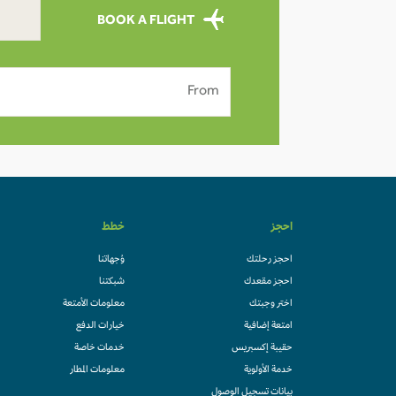
BOOK A FLIGHT
From
احجز
خطط
احجز رحلتك
وُجهاتنا
احجز مقعدك
شبكتنا
اختر وجبتك
معلومات الأمتعة
امتعة إضافية
خيارات الدفع
حقيبة إكسبريس
خدمات خاصة
خدمة الأولوية
معلومات المطار
بيانات تسجيل الوصول