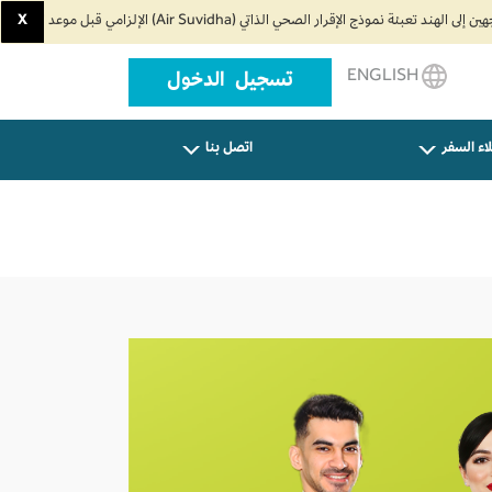
X
ENGLISH
تسجيل الدخول
اء السفر
اتصل بنا