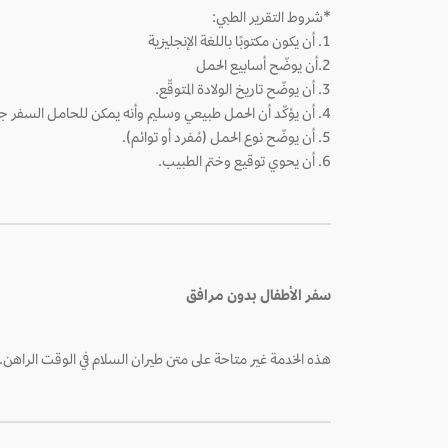
*شروط التقرير الطبي:
1. أن يكون مكتوبًا باللغة الإنجليزية
2.أن يوضّح أسابيع الحمل
3. أن يوضّح تاريخ الولادة المتوقّع.
4. أن يؤكّد أن الحمل طبيعي وسليم وأنه يمكن للحامل السفر جوًا خلال فترة الحجز كاملة.
5. أن يوضّح نوع الحمل (مُفرد أو توائم).
6. أن يحوي توقيع وختم الطبيب.
سفر الأطفال بدون مرافق
هذه الخدمة غير متاحة على متن طيران السلام في الوقت الراهن.