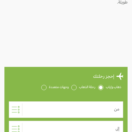
طويلة.
إحجز رحلتك
ذهاب وإياب
رحلة الذهاب
وجهات متعددة
من
إلى