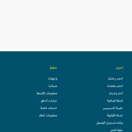
احجز
خطط
احجز رحلتك
وُجهاتنا
احجز مقعدك
شبكتنا
اختر وجبتك
معلومات الأمتعة
امتعة إضافية
خيارات الدفع
حقيبة إكسبريس
خدمات خاصة
خدمة الأولوية
معلومات المطار
بيانات تسجيل الوصول
حفظ الحجز