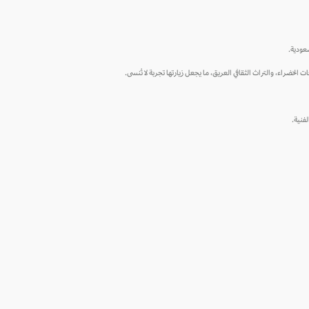
عودية.
الخضراء، والتراث الثقافي العريق، ما يجعل زيارتها تجربة لا تُنسى.
فنية.