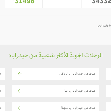
-
31498
3433
*
*
الرحلات الجوية الأكثر شعبية من حيدراباد
سافر من حيدراباد إلى الرياض
س
سافر من حيدراباد إلى أبها
س
سافر من حيدراباد إلى المدينة
س