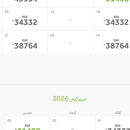
43954
31498
20
19
18
INR
INR
-
34332
34332
*
*
27
26
25
INR
INR
-
38764
38764
*
*
سبتمبر 2026
ثلاثاء
أربعاء
خميس
03
02
01
INR
INR