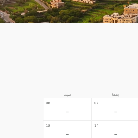
جمعة
سبت
08
07
-
-
15
14
-
-