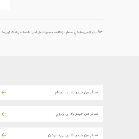
2
*الأسعار المعروضة هي أسعار مؤقتة تم جمعها خلال آخر 48 ساعة وقد لا تكون متاحة وقت الحجز
سافر من حيدراباد إلى الدمام
سافر من حيدراباد إلى نيروبي
سافر من حيدراباد إلى بورتسودان