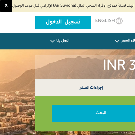
X
ENGLISH
تسجيل الدخول
اء السفر
اتصل بنا
إجراءات السفر
البحث