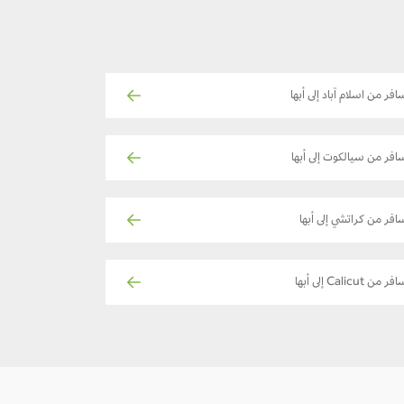
افر من اسلام آباد إلى أبها
افر من سيالكوت إلى أبها
افر من كراتشي إلى أبها
فر من Calicut إلى أبها