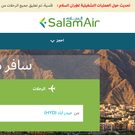
تحديث حول العمليات التشغيلية لطيران السلام :
SalamAir
احجز
سافر من ح
الرحلات
من