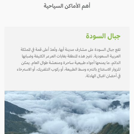
أهم الأماكن السياحية
جبال السودة
تقع جبال السودة على مشارف مدينة أبها، وتُعدّ أعلى قمة في المملكة
العربية السعودية. تتميز هذه المنطقة بغابات العرعر الكثيفة وضبابها
الدائم، ما يمنحها أجواء طبيعية ساحرة ومنعشة طوال العام. يمكن
للزوار الاستمتاع بالتنزه وسط الطبيعة، أو ركوب التلفريك، أو الاسترخاء
في أحضان الجبال الهادئة.