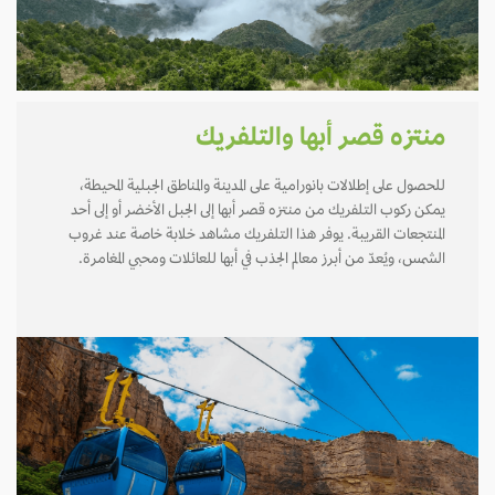
منتزه قصر أبها والتلفريك
للحصول على إطلالات بانورامية على المدينة والمناطق الجبلية المحيطة،
يمكن ركوب التلفريك من منتزه قصر أبها إلى الجبل الأخضر أو إلى أحد
المنتجعات القريبة. يوفر هذا التلفريك مشاهد خلابة خاصة عند غروب
الشمس، ويُعدّ من أبرز معالم الجذب في أبها للعائلات ومحبي المغامرة.