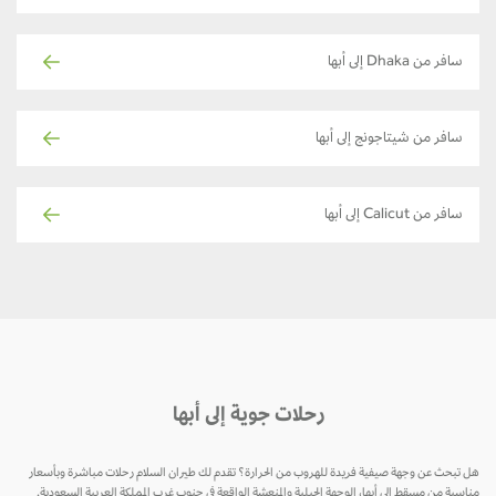
سافر من Dhaka إلى أبها
سافر من شيتاجونج إلى أبها
سافر من Calicut إلى أبها
رحلات جوية إلى أبها
هل تبحث عن وجهة صيفية فريدة للهروب من الحرارة؟ تقدم لك طيران السلام رحلات مباشرة وبأسعار
مناسبة من مسقط إلى أبها، الوجهة الجبلية والمنعشة الواقعة في جنوب غرب المملكة العربية السعودية.