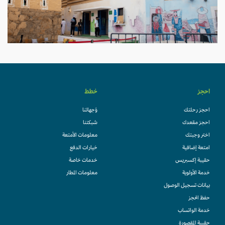
احجز
خطط
احجز رحلتك
وُجهاتنا
احجز مقعدك
شبكتنا
اختر وجبتك
معلومات الأمتعة
امتعة إضافية
خيارات الدفع
حقيبة إكسبريس
خدمات خاصة
خدمة الأولوية
معلومات المطار
بيانات تسجيل الوصول
حفظ الحجز
خدمة الواتساب
حقيبة المقصورة