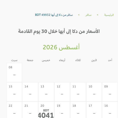
الرئيسية
>
سافر
>
سافر من دكا إلى أبها BDT 49932
الأسعار من دكا إلى أبها خلال 30 يوم القادمة
أغسطس 2026
أحد
اثنين
ثلاثاء
أربعاء
خميس
جمعة
سبت
07
06
05
04
03
02
08
-
-
-
-
-
-
-
15
14
13
12
11
10
09
-
-
-
-
-
-
-
22
21
20
19
18
17
16
BDT
-
-
-
-
-
-
84041
*