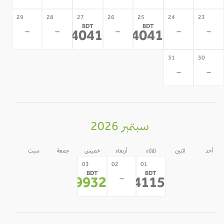
29
28
27
26
25
24
23
BDT
BDT
-
-
-
-
-
84041
84041
*
*
31
30
-
-
سبتمبر 2026
أحد
اثنين
ثلاثاء
أربعاء
خميس
جمعة
سبت
05
04
31
30
03
02
01
BDT
BDT
-
-
-
-
-
49932
54115
*
*