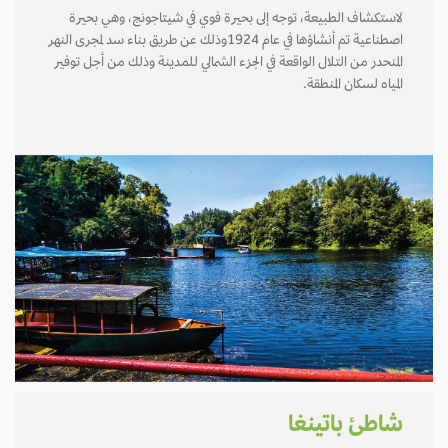
لاستكشاف الطبيعة، توجه إلى بحيرة فوي في شيتاجونج، وهي بحيرة
اصطناعية تم أنشاؤها في عام 1924وذلك عن طريق بناء سد لمجرى النهر
المنحدر من التلال الواقعة في الجزء الشمالي للمدينة وذلك من أجل توفير
المياه لسكان المنطقة.
شاطئ باتينغا