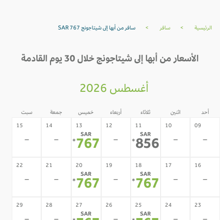
الرئيسية
>
سافر
>
سافر من أبها إلى شيتاجونج SAR 767
الأسعار من أبها إلى شيتاجونج خلال 30 يوم القادمة
أغسطس 2026
أحد
اثنين
ثلاثاء
أربعاء
خميس
جمعة
سبت
15
14
13
12
11
10
09
SAR
SAR
-
-
-
-
-
767
856
*
*
22
21
20
19
18
17
16
SAR
SAR
-
-
-
-
-
767
767
*
*
29
28
27
26
25
24
23
SAR
SAR