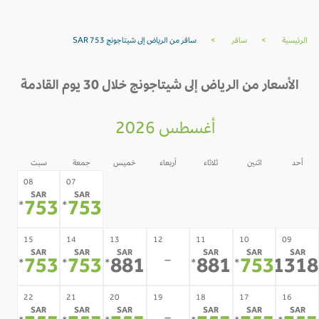
الرئيسية
>
سافر
>
سافر من الرياض إلى شيتاجونج SAR 753
الأسعار من الرياض إلى شيتاجونج خلال 30 يوم القادمة
أغسطس 2026
أحد
اثنين
ثلاثاء
أربعاء
خميس
جمعة
سبت
06
05
04
03
02
08
07
SAR
SAR
-
-
-
-
-
753
753
*
*
15
14
13
12
11
10
09
SAR
SAR
SAR
SAR
SAR
SAR
-
753
753
881
881
753
131
*
*
*
*
*
*
22
21
20
19
18
17
16
SAR
SAR
SAR
SAR
SAR
SAR