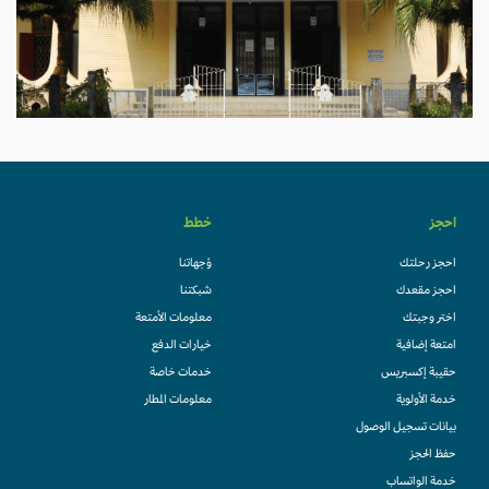
احجز
خطط
احجز رحلتك
وُجهاتنا
احجز مقعدك
شبكتنا
اختر وجبتك
معلومات الأمتعة
امتعة إضافية
خيارات الدفع
حقيبة إكسبريس
خدمات خاصة
خدمة الأولوية
معلومات المطار
بيانات تسجيل الوصول
حفظ الحجز
خدمة الواتساب