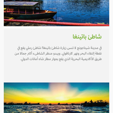
شاطئ باتينغا
في مدينة شيتاجونج لا تنس زيارة شاطئ باتينغا! شاطئ رملي يقع في
نقطة إلتقاء البحر ونهر كارنافولي. ويبدو منظر الشاطىء أكثر جمالا من
طريق الأكاديمية البحرية الذي يقع بجوار مطار شاه أمانات الدولي.