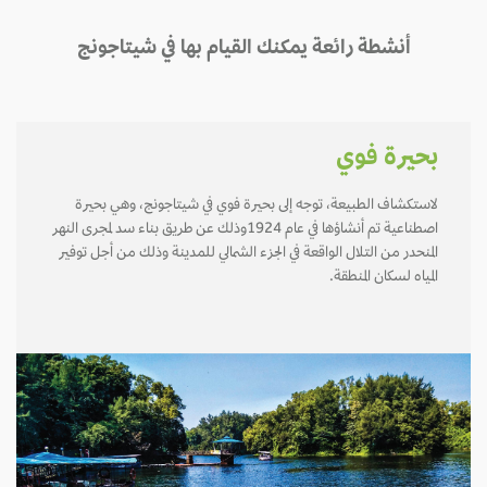
أنشطة رائعة يمكنك القيام بها في شيتاجونج
بحيرة فوي
لاستكشاف الطبيعة، توجه إلى بحيرة فوي في شيتاجونج، وهي بحيرة
اصطناعية تم أنشاؤها في عام 1924وذلك عن طريق بناء سد لمجرى النهر
المنحدر من التلال الواقعة في الجزء الشمالي للمدينة وذلك من أجل توفير
المياه لسكان المنطقة.