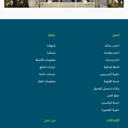
احجز
خطط
احجز رحلتك
وُجهاتنا
احجز مقعدك
شبكتنا
اختر وجبتك
معلومات الأمتعة
امتعة إضافية
خيارات الدفع
حقيبة إكسبريس
خدمات خاصة
خدمة الأولوية
معلومات المطار
بيانات تسجيل الوصول
حفظ الحجز
خدمة الواتساب
حقيبة المقصورة
الإضافات
من نحن