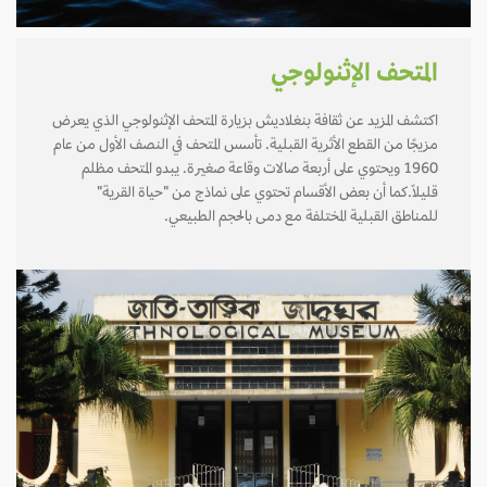
المتحف الإثنولوجي
اكتشف المزيد عن ثقافة بنغلاديش بزيارة المتحف الإثنولوجي الذي يعرض
مزيجًا من القطع الأثرية القبلية. تأسس المتحف في النصف الأول من عام
1960 ويحتوي على أربعة صالات وقاعة صغيرة. يبدو المتحف مظلم
قليلاً.كما أن بعض الأقسام تحتوي على نماذج من "حياة القرية"
للمناطق القبلية المختلفة مع دمى بالحجم الطبيعي.