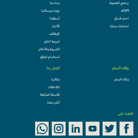
برنامج العضوية
نبذة عنا
eSIM
رؤيتنا ورسالتنا
احجز فندقً
أسطولنا
استئجار سيارة
الأخبار
الوظائف
شروط النقل
الشروط والأحكام
استخدام الموقع
وكلاء السفر
اتصل بنا
وكلاء السفر
مكاتبنا
الملاحظات
الأسئلة الشائعة
أعلن معنا
تابعنا على