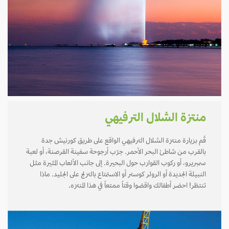
منتزة الشلال الترفيهي
قُم بزيارة منتزة الشلال الترفيهي الواقع على طريق كورنيش جدة
بالقرب من شاطئ البحر الأحمر. جرّب أرجوحة سفينة القرصنة، أو لعبة
سمبريرو، أو ركوب القوارب حول البحيرة. إلى جانب الألعاب المثيرة مثل
النبيلة الجديدة أو الرولر كوستر أو الاستمتاع بالتزلج على الجليد. ماذا
تنتظر! احضر أطفالك واقضوا وقتاً ممتعاً في هذا المنتزه.