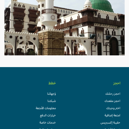
احجز
خطط
احجز رحلتك
وُجهاتنا
احجز مقعدك
شبكتنا
اختر وجبتك
معلومات الأمتعة
امتعة إضافية
خيارات الدفع
حقيبة إكسبريس
خدمات خاصة