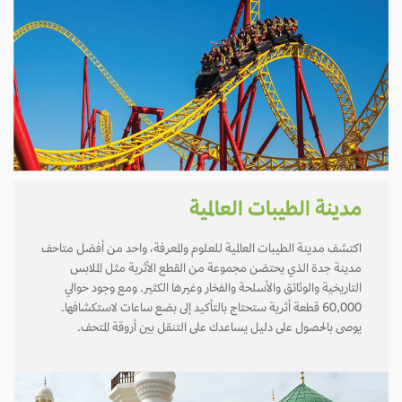
مدينة الطيبات العالمية
اكتشف مدينة الطيبات العالمية للعلوم والمعرفة، واحد من أفضل متاحف
مدينة جدة الذي يحتضن مجموعة من القطع الأثرية مثل الملابس
التاريخية والوثائق والأسلحة والفخار وغيرها الكثير. ومع وجود حوالي
60,000 قطعة أثرية ستحتاج بالتأكيد إلى بضع ساعات لاستكشافها.
يوصى بالحصول على دليل يساعدك على التنقل بين أروقة المتحف.