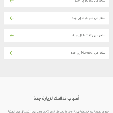
سافر من بنغالور إلى جدة
سافر من سيالكوت إلى جدة
سافر من Almaty إلى جدة
سافر من Mumbai إلى جدة
أسباب تدفعك لزيارة جدة
جدة هي مدينة تقع في منطقة تهامة الحجاز على ساحل البحر الأحمر وهي مركزاً رئيسياً في غرب المملكة