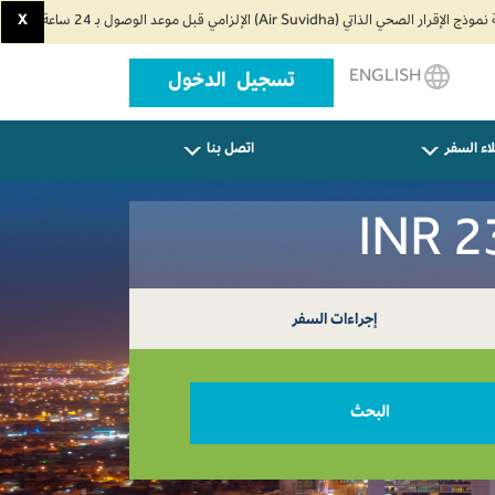
X
ENGLISH
تسجيل الدخول
اء السفر
اتصل بنا
إجراءات السفر
البحث