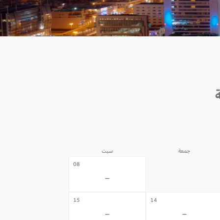
جمعة
سبت
07
08
-
-
15
14
-
-