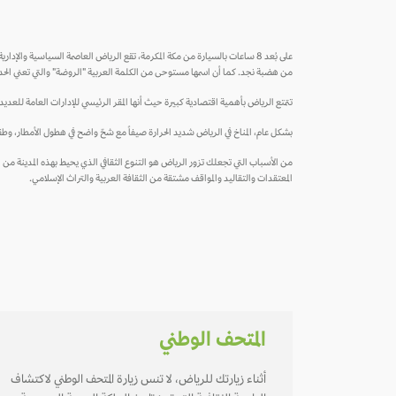
من هضبة نجد. كما أن اسمها مستوحى من الكلمة العربية "الروضة" والتي تعني الحدائ
تتمتع الرياض بأهمية اقتصادية كبيرة حيث أنها المقر الرئيسي للإدارات العامة للعديد
بشكل عام، المناخ في الرياض شديد الحرارة صيفاً مع شحّ واضح في هطول الأمطار، وطقس
من الأسباب التي تجعلك تزور الرياض هو التنوع الثقافي الذي يحيط بهذه المدينة من جم
المعتقدات والتقاليد والمواقف مشتقة من الثقافة العربية والتراث الإسلامي.
المتحف الوطني
أثناء زيارتك للرياض، لا تنس زيارة المتحف الوطني لاكتشاف