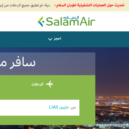
تحديث حول العمليات التشغيلية لطيران السلام :
SalamAir
احجز
سافر من جا
الرحلات
من