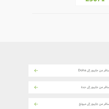
23071
افر من جايبور إلى Doha
افر من جايبور إلى جدة
افر من جايبور إلى ميونخ