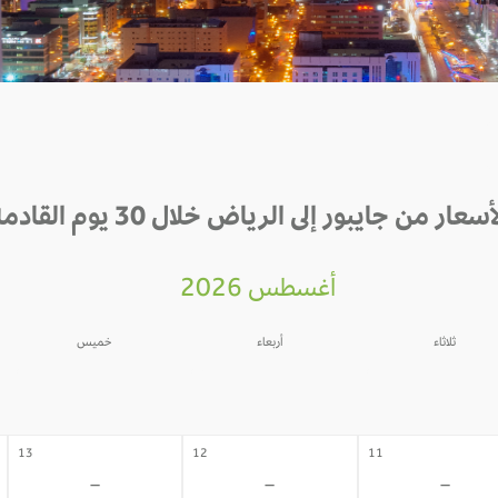
أسعار من جايبور إلى الرياض خلال 30 يوم القادمة
أغسطس 2026
ثلاثاء
أربعاء
خميس
06
05
04
-
-
-
13
12
11
-
-
-