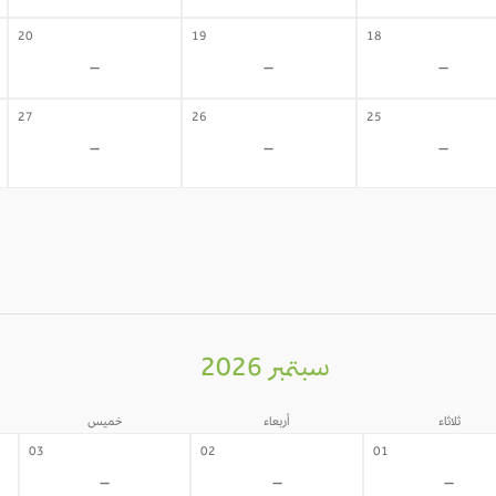
20
19
18
-
-
-
27
26
25
-
-
-
سبتمبر 2026
ثلاثاء
أربعاء
خميس
03
02
01
-
-
-