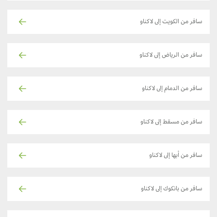
سافر من الكويت إلى لاكناو
سافر من الرياض إلى لاكناو
سافر من الدمام إلى لاكناو
سافر من مسقط إلى لاكناو
سافر من أبها إلى لاكناو
سافر من بانكوك إلى لاكناو