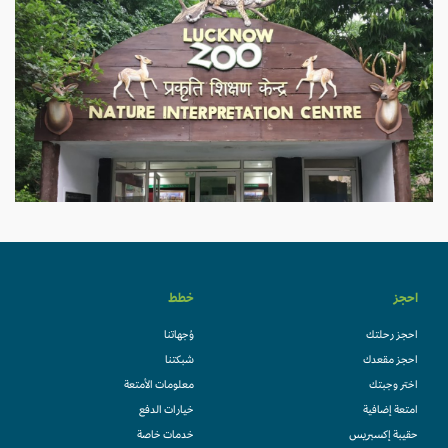
احجز
خطط
احجز رحلتك
وُجهاتنا
احجز مقعدك
شبكتنا
اختر وجبتك
معلومات الأمتعة
امتعة إضافية
خيارات الدفع
حقيبة إكسبريس
خدمات خاصة