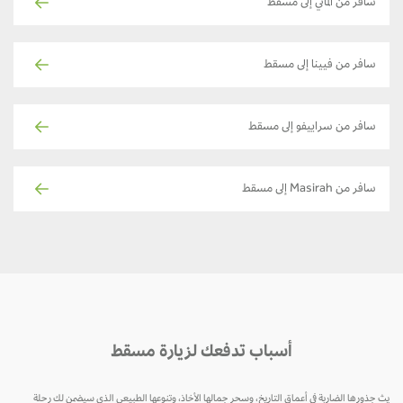
سافر من ألماتي إلى مسقط
سافر من فيينا إلى مسقط
سافر من سراييفو إلى مسقط
سافر من Masirah إلى مسقط
أسباب تدفعك لزيارة مسقط
يث جذورها الضاربة في أعماق التاريخ، وسحر جمالها الأخاذ، وتنوعها الطبيعي الذي سيضمن لك رحلة