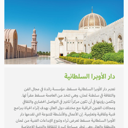
دار الأوبرا السلطانية
تعتبر دار الأوبرا السلطانية مسقط، مؤسسة رائدة في مجال الفن
والثقافة في سلطنة عُمان، وهي تتخذ من العاصمة مسقط مقراً لها.
وتكمن رؤيتها في أن تكون مركزاً للتميز في التواصل الحضاري والثقافي
ومجالات الفنون الراقية مع مختلف دول العالم، بهدف إثراء الحياة ببرامج
فنية وثقافية وتعليمية. إن الأعمال والأنشطة المتنوعة التي تقدمها دار
الأوبرا السلطانية مسقط تعرض ثراء وتنوع الإبداعات الفنية من عُمان
والمنطقة والعالم، وهي توفر مساحة كبيرة للثقافة والتنمية الاجتماعية