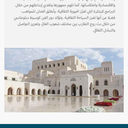
والاقتصادية وانعكاساتها، كما تلهم جمهورها وتغذي إبداعاتهم من خلال
البرامج المبتكرة التي تعزّز الحيوية الثقافية، وتُطلق العنان للمواهب.
فضلا عن أنها تعزز السياحة الثقافية، وتؤكد دور الفن كوسيط دبلوماسي
من خلال بث روح التقارب بين مختلف شعوب العالم، وتعزيز التواصل
والتبادل الثقافي.