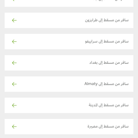
سافر من مسقط إلى طرابزون
سافر من مسقط إلى سراييفو
سافر من مسقط إلى بغداد
سافر من مسقط إلى Almaty
سافر من مسقط إلى المدينة
سافر من مسقط إلى مصيرة