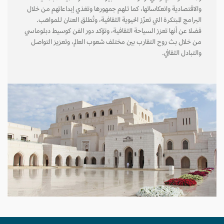
والاقتصادية وانعكاساتها، كما تلهم جمهورها وتغذي إبداعاتهم من خلال
البرامج المبتكرة التي تعزّز الحيوية الثقافية، وتُطلق العنان للمواهب.
فضلا عن أنها تعزز السياحة الثقافية، وتؤكد دور الفن كوسيط دبلوماسي
من خلال بث روح التقارب بين مختلف شعوب العالم، وتعزيز التواصل
والتبادل الثقافي.