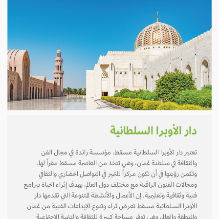
دار الأوبرا السلطانية
تعتبر دار الأوبرا السلطانية مسقط، مؤسسة رائدة في مجال الفن
والثقافة في سلطنة عُمان، وهي تتخذ من العاصمة مسقط مقراً لها.
وتكمن رؤيتها في أن تكون مركزاً للتميز في التواصل الحضاري والثقافي
ومجالات الفنون الراقية مع مختلف دول العالم، بهدف إثراء الحياة ببرامج
فنية وثقافية وتعليمية. إن الأعمال والأنشطة المتنوعة التي تقدمها دار
الأوبرا السلطانية مسقط تعرض ثراء وتنوع الإبداعات الفنية من عُمان
والمنطقة والعالم، وهي توفر مساحة كبيرة للثقافة والتنمية الاجتماعية