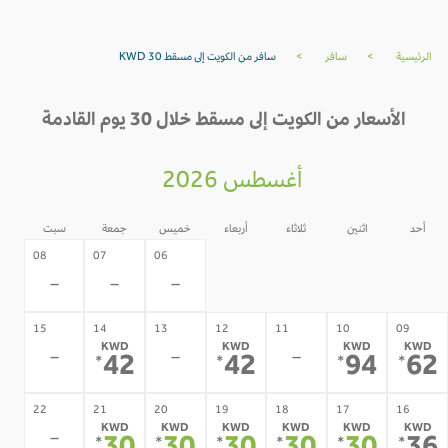
الرئيسية
>
سافر
>
سافر من الكويت إلى مسقط KWD 30
الأسعار من الكويت إلى مسقط خلال 30 يوم القادمة
أغسطس 2026
أحد
اثنين
ثلاثاء
أربعاء
خميس
جمعة
سبت
05
04
03
02
08
07
06
-
-
-
-
-
-
-
15
14
13
12
11
10
09
KWD
KWD
KWD
KWD
-
-
-
42
42
94
6
*
*
*
*
22
21
20
19
18
17
16
KWD
KWD
KWD
KWD
KWD
KWD
-
*
*
*
*
*
*