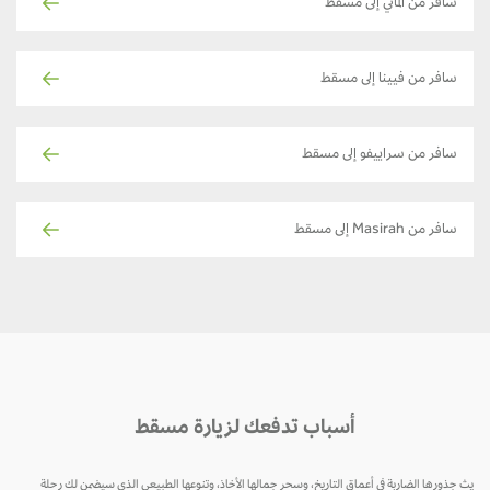
سافر من ألماتي إلى مسقط
سافر من فيينا إلى مسقط
سافر من سراييفو إلى مسقط
سافر من Masirah إلى مسقط
أسباب تدفعك لزيارة مسقط
يث جذورها الضاربة في أعماق التاريخ، وسحر جمالها الأخاذ، وتنوعها الطبيعي الذي سيضمن لك رحلة