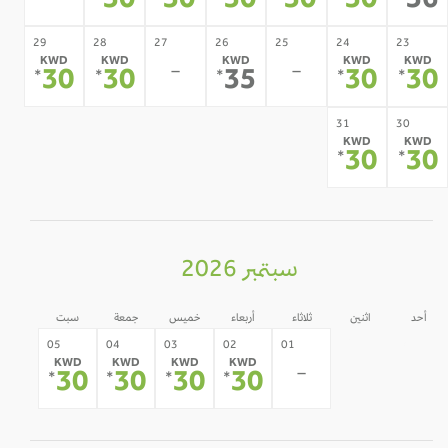
30
30
30
30
30
3
29
28
27
26
25
24
23
KWD
KWD
KWD
KWD
KWD
-
-
30
30
35
30
3
*
*
*
*
*
31
30
KWD
KWD
30
3
*
*
سبتمبر 2026
أحد
اثنين
ثلاثاء
أربعاء
خميس
جمعة
سبت
31
30
05
04
03
02
01
KWD
KWD
KWD
KWD
-
-
-
30
30
30
30
*
*
*
*