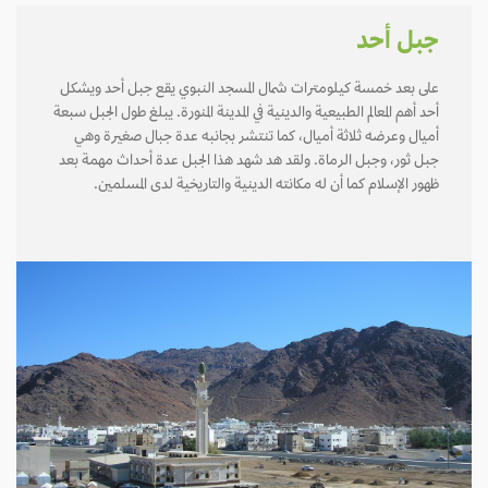
جبل أحد
على بعد خمسة كيلومترات شمال المسجد النبوي يقع جبل أحد ويشكل
أحد أهم المعالم الطبيعية والدينية في المدينة المنورة. يبلغ طول الجبل سبعة
أميال وعرضه ثلاثة أميال، كما تنتشر بجانبه عدة جبال صغيرة وهي
جبل ثور، وجبل الرماة. ولقد هد شهد هذا الجبل عدة أحداث مهمة بعد
ظهور الإسلام كما أن له مكانته الدينية والتاريخية لدى المسلمين.