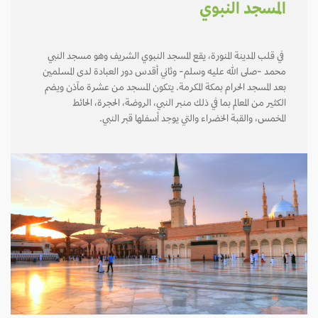
المسجد النبوي
في قلب المدينة المنورة، يقع المسجد النبوي الشريف وهو مسجد النبي
محمد -صلى الله عليه وسلم- وثاني أقدس دور العبادة لدى المسلمين
بعد المسجد الحرام بمكة المكرمة. يتكون المسجد من عشرة مآذن ويضم
الكثير من المعالم بما في ذلك منبر النبي، الروضة، الحجرة، الحائط
المخمس، والقبة الخضراء والتي يوجد أسفلها قبر النبي.