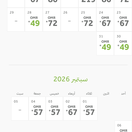
67
86
219
86
7
29
28
27
26
25
24
23
OMR
OMR
OMR
OMR
OMR
-
-
49
72
72
67
6
*
*
*
*
*
31
30
OMR
OMR
49
4
*
*
سبتمبر 2026
أحد
اثنين
ثلاثاء
أربعاء
خميس
جمعة
سبت
31
30
05
04
03
02
01
OMR
OMR
OMR
OMR
-
-
-
57
57
67
57
*
*
*
*
12
11
10
09
08
07
06
OMR