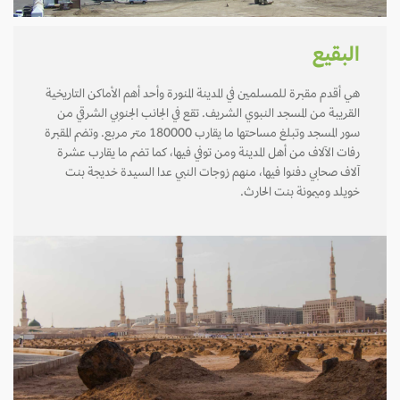
البقيع
هي أقدم مقبرة للمسلمين في المدينة المنورة وأحد أهم الأماكن التاريخية
القريبة من المسجد النبوي الشريف. تقع في الجانب الجنوبي الشرقي من
سور المسجد وتبلغ مساحتها ما يقارب 180000 متر مربع. وتضم المقبرة
رفات الآلاف من أهل المدينة ومن توفي فيها، كما تضم ما يقارب عشرة
آلاف صحابي دفنوا فيها، منهم زوجات النبي عدا السيدة خديجة بنت
خويلد وميمونة بنت الحارث.