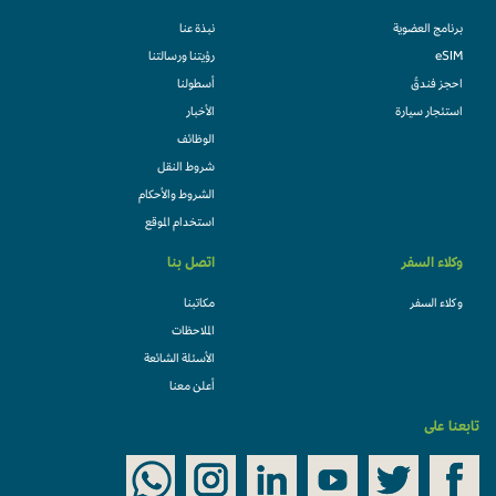
برنامج العضوية
نبذة عنا
eSIM
رؤيتنا ورسالتنا
احجز فندقً
أسطولنا
استئجار سيارة
الأخبار
الوظائف
شروط النقل
الشروط والأحكام
استخدام الموقع
وكلاء السفر
اتصل بنا
وكلاء السفر
مكاتبنا
الملاحظات
الأسئلة الشائعة
أعلن معنا
تابعنا على