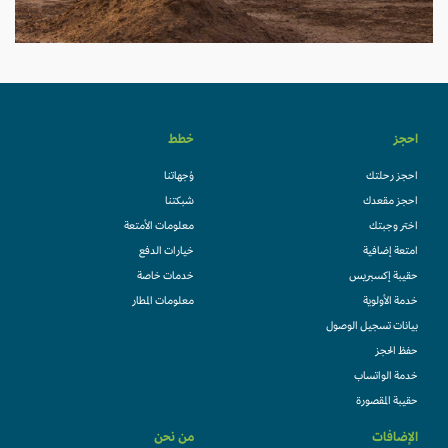
احجز
خطط
احجز رحلتك
وُجهاتنا
احجز مقعدك
شبكتنا
اختر وجبتك
معلومات الأمتعة
امتعة إضافية
خيارات الدفع
حقيبة إكسبريس
خدمات خاصة
خدمة الأولوية
معلومات المطار
بيانات تسجيل الوصول
حفظ الحجز
خدمة الواتساب
حقيبة المقصورة
الإضافات
من نحن