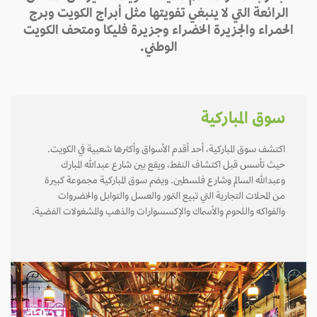
الرائعة التي لا ينبغي تفويتها مثل أبراج الكويت وبرج
الحمراء والجزيرة الخضراء وجزيرة فليكا ومتحف الكويت
الوطني.
سوق المباركية
اكتشف سوق المباركية، أحد أقدم الأسواق وأكثرها شعبية في الكويت.
حيث تأسس قبل اكتشاف النفط، ويقع بين شارع عبدالله المبارك
وعبدالله السالم وشارع فلسطين. ويضم سوق المباركية مجموعة كبيرة
من المحلات التجارية التي تبيع التمور والعسل والتوابل والخضروات
والفواكه واللحوم والأسماك والإكسسوارات والذهب والمشغولات الفضية.