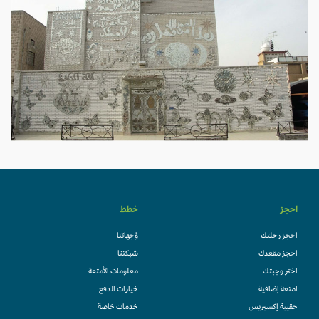
احجز
خطط
احجز رحلتك
وُجهاتنا
احجز مقعدك
شبكتنا
اختر وجبتك
معلومات الأمتعة
امتعة إضافية
خيارات الدفع
حقيبة إكسبريس
خدمات خاصة