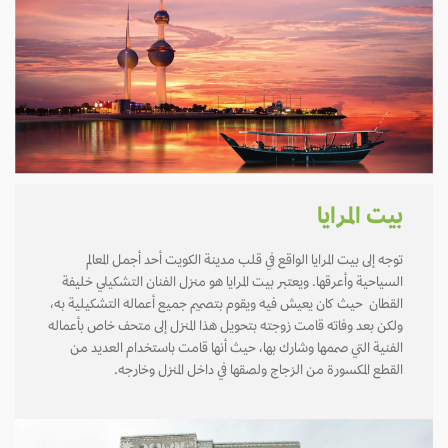
بيت المرايا
توجه إلى بيت المرايا الواقع في قلب مدينة الكويت أحد أجمل المعالم
السياحية وأعرقها. ويعتبر بيت المرايا هو منزل الفنان التشكيلي خليفة
القطان حيث كان يعيش فيه ويقوم بتصميم جميع أعماله التشكيلية به،
ولكن بعد وفاته قامت زوجته بتحويل هذا المنزل إلى متحف خاص بأعماله
الفنية التي صممها وشارك بها، حيث أنها قامت باستخدام العديد من
القطع المكسورة من الزجاج ولصقها في داخل المنزل وخارجه.