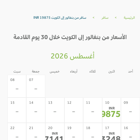
الرئيسية
>
سافر
>
سافر من بنغالور إلى الكويت INR 19875
الأسعار من بنغالور إلى الكويت خلال 30 يوم القادمة
أغسطس 2026
أحد
اثنين
ثلاثاء
أربعاء
خميس
جمعة
سبت
06
05
04
03
02
08
07
-
-
-
-
-
-
-
15
14
13
12
11
10
09
INR
-
-
-
-
-
-
19875
*
22
21
20
19
18
17
16
INR
INR
-
-
-
-
-
*
*