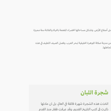
 شتى أصقاع الأرض. وتشكل مساحاتها الخضراء المفعمة بالحياة والفاتنة سمة مميزة
دة من مدينة صلالة الجوهرة الحقيقية لبحر العرب. وفصل الصيف اللطيف في هذه
تجاهلها.
شجرة اللبان
اتخذت هذه الشجرة شهرة فائقة في العالم، بل ان مادتها
ذكرت في كتب التاريخ القديم، وقد عرفت ظفار منذ القدم