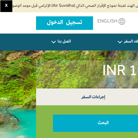
X
ENGLISH
تسجيل الدخول
اء السفر
اتصل بنا
إجراءات السفر
البحث