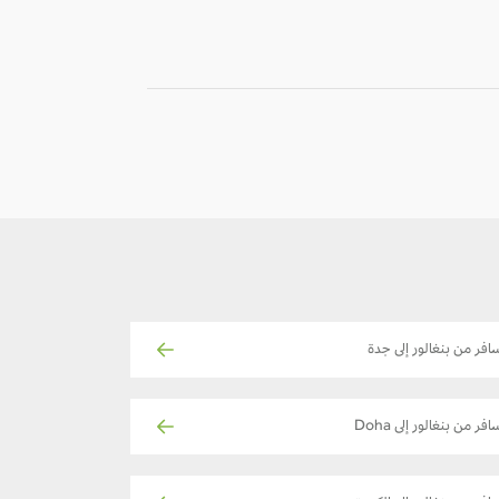
-
-
افر من بنغالور إلى جدة
افر من بنغالور إلى Doha