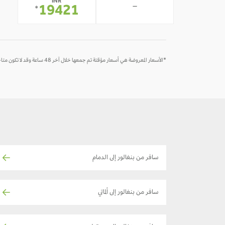
INR
-
19421
*
*الأسعار المعروضة هي أسعار مؤقتة تم جمعها خلال آخر 48 ساعة وقد لا تكون متاحة وقت الحجز
سافر من بنغالور إلى الدمام
سافر من بنغالور إلى ألماتي