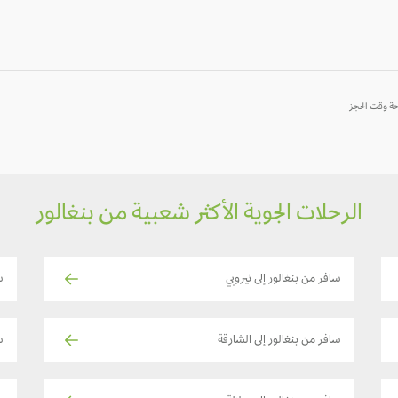
-
-
-
الرحلات الجوية الأكثر شعبية من بنغالور
سافر من بنغالور إلى نيروبي
س
سافر من بنغالور إلى الشارقة
س