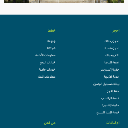
احجز
خطط
احجز رحلتك
وُجهاتنا
احجز مقعدك
شبكتنا
اختر وجبتك
معلومات الأمتعة
امتعة إضافية
خيارات الدفع
حقيبة إكسبريس
خدمات خاصة
خدمة الأولوية
معلومات المطار
بيانات تسجيل الوصول
حفظ الحجز
خدمة الواتساب
حقيبة المقصورة
خدمة المسار السريع
الإضافات
من نحن