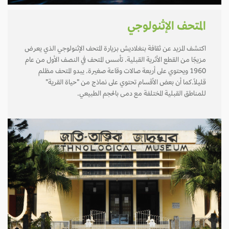
المتحف الإثنولوجي
اكتشف المزيد عن ثقافة بنغلاديش بزيارة المتحف الإثنولوجي الذي يعرض
مزيجًا من القطع الأثرية القبلية. تأسس المتحف في النصف الأول من عام
1960 ويحتوي على أربعة صالات وقاعة صغيرة. يبدو المتحف مظلم
قليلاً.كما أن بعض الأقسام تحتوي على نماذج من "حياة القرية"
للمناطق القبلية المختلفة مع دمى بالحجم الطبيعي.