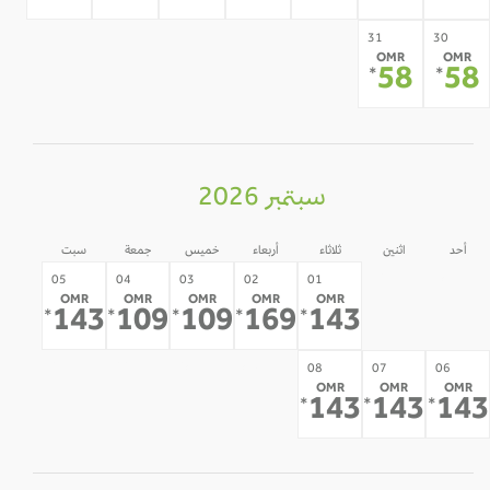
31
30
OMR
OMR
58
5
*
*
سبتمبر 2026
أحد
اثنين
ثلاثاء
أربعاء
خميس
جمعة
سبت
31
30
05
04
03
02
01
OMR
OMR
OMR
OMR
OMR
-
-
143
109
109
169
143
*
*
*
*
*
12
11
10
09
08
07
06
OMR
OMR
OMR
-
-
-
-
143
143
14
*
*
*