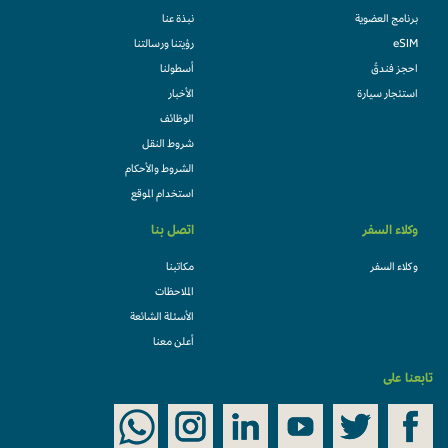
برنامج العضوية
نبذة عنا
eSIM
رؤيتنا ورسالتنا
احجز فندقً
أسطولنا
استئجار سيارة
الأخبار
الوظائف
شروط النقل
الشروط والأحكام
استخدام الموقع
وكلاء السفر
اتصل بنا
وكلاء السفر
مكاتبنا
الملاحظات
الأسئلة الشائعة
أعلن معنا
تابعنا على