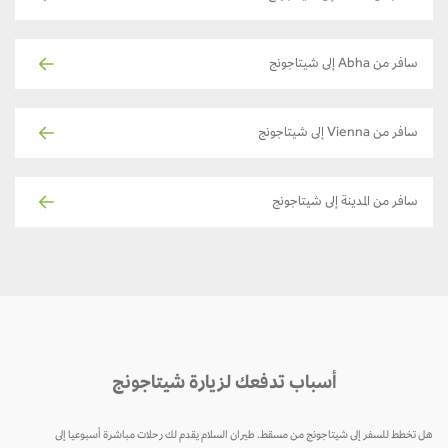
سافر من Abha إلى شيتاجونج
سافر من Vienna إلى شيتاجونج
سافر من المدينة إلى شيتاجونج
أسباب تدفعك لزيارة شيتاجونج
هل تخطط للسفر إلى شيتاجونج من مسقط. طيران السلام يقدم لك رحلات مباشرة أسبوعيا إلى