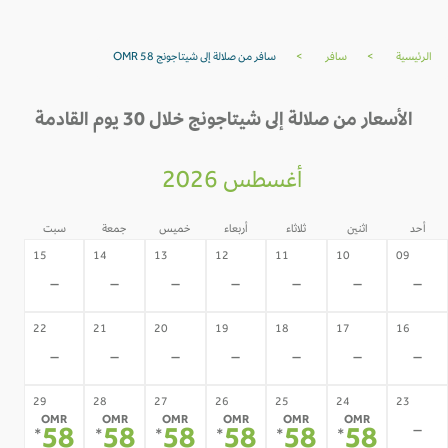
الرئيسية
>
سافر
>
سافر من صلالة إلى شيتاجونج OMR 58
الأسعار من صلالة إلى شيتاجونج خلال 30 يوم القادمة
أغسطس 2026
أحد
اثنين
ثلاثاء
أربعاء
خميس
جمعة
سبت
15
14
13
12
11
10
09
-
-
-
-
-
-
-
22
21
20
19
18
17
16
-
-
-
-
-
-
-
29
28
27
26
25
24
23
OMR
OMR
OMR
OMR
OMR
OMR
-
58
58
58
58
58
58
*
*
*
*
*
*