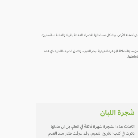
 شتى أصقاع الأرض. وتشكل مساحاتها الخضراء المفعمة بالحياة والفاتنة سمة مميزة
دة من مدينة صلالة الجوهرة الحقيقية لبحر العرب. وفصل الصيف اللطيف في هذه
تجاهلها.
شجرة اللبان
اتخذت هذه الشجرة شهرة فائقة في العالم، بل ان مادتها
ذكرت في كتب التاريخ القديم، وقد عرفت ظفار منذ القدم