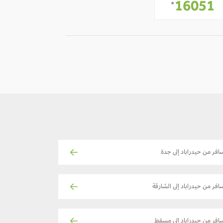
-
16051
*
افر من حيدراباد إلى جدة
افر من حيدراباد إلى الشارقة
افر من حيدراباد إلى مسقط