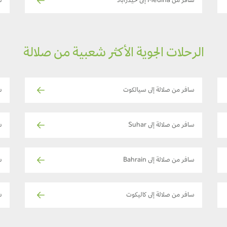
سافر من Medina إلى حيدراباد
ساف
الرحلات الجوية الأكثر شعبية من صلالة
سافر من صلالة إلى سيالكوت
س
سافر من صلالة إلى Suhar
س
سافر من صلالة إلى Bahrain
س
سافر من صلالة إلى كاليكوت
س