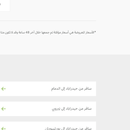
-
-
6
*الأسعار المعروضة هي أسعار مؤقتة تم جمعها خلال آخر 48 ساعة وقد لا تكون متاحة وقت الحجز
سافر من حيدراباد إلى الدمام
سافر من حيدراباد إلى نيروبي
سافر من حيدراباد إلى بورتسودان