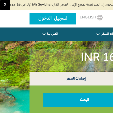
X
ENGLISH
تسجيل الدخول
اء السفر
اتصل بنا
إجراءات السفر
البحث