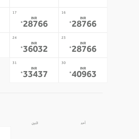
17
16
INR
INR
28766
28766
*
*
24
23
INR
INR
36032
28766
*
*
31
30
INR
INR
33437
40963
*
*
أحد
اثنين
31
30