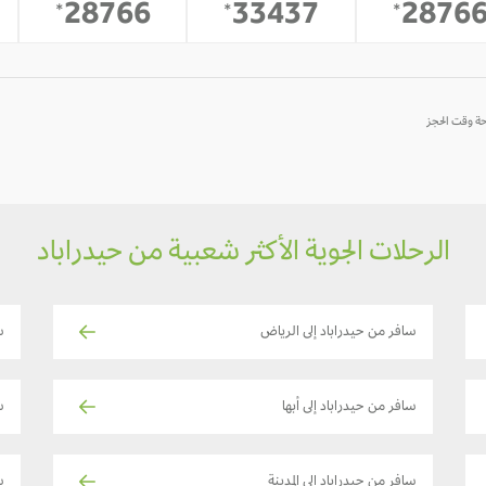
28766
33437
2876
*
*
*
الرحلات الجوية الأكثر شعبية من حيدراباد
سافر من حيدراباد إلى الرياض
س
سافر من حيدراباد إلى أبها
س
سافر من حيدراباد إلى المدينة
س