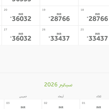
56533
20
19
18
INR
INR
INR
36032
28766
28766
*
*
*
27
26
25
INR
INR
INR
36032
33437
33437
*
*
*
سبتمبر 2026
ثلاثاء
أربعاء
خميس
03
02
01
INR
INR
INR