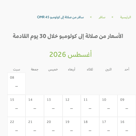
الرئيسية
>
سافر
>
سافر من صلالة إلى كولومبو OMR 45
الأسعار من صلالة إلى كولومبو خلال 30 يوم القادمة
أغسطس 2026
أحد
اثنين
ثلاثاء
أربعاء
خميس
جمعة
سبت
07
06
05
04
03
02
08
-
-
-
-
-
-
-
15
14
13
12
11
10
09
-
-
-
-
-
-
-
22
21
20
19
18
17
16
-
-
-
-
-
-
-