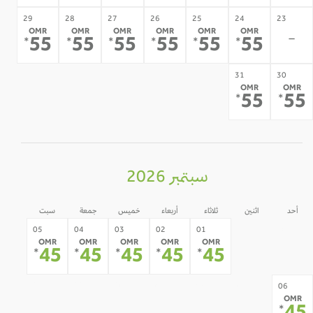
29
28
27
26
25
24
23
OMR
OMR
OMR
OMR
OMR
OMR
-
55
55
55
55
55
55
*
*
*
*
*
*
31
30
OMR
OMR
55
5
*
*
سبتمبر 2026
أحد
اثنين
ثلاثاء
أربعاء
خميس
جمعة
سبت
31
30
05
04
03
02
01
OMR
OMR
OMR
OMR
OMR
-
-
45
45
45
45
45
*
*
*
*
*
12
11
10
09
08
07
06
OMR
-
-
-
-
-
-
*