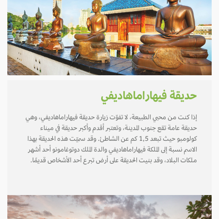
حديقة فيهاراماهاديفي
إذا كنت من محبي الطبيعة، لا تفوّت زيارة حديقة فيهاراماهاديفي، وهي
حديقة عامة تقع جنوب المدينة، وتعتبر أقدم وأكبر حديقة في ميناء
كولومبو حيث تبعد 1,5 كم عن الشاطئ. وقد سميّت هذه الحديقة بهذا
الاسم نسبة إلى الملكة فيهاراماهاديفي والدة الملك دوتوغامونو أحد أشهر
ملكات البلاد، وقد بنيت الحديقة على أرض تبرع أحد الأشخاص قديمًا.