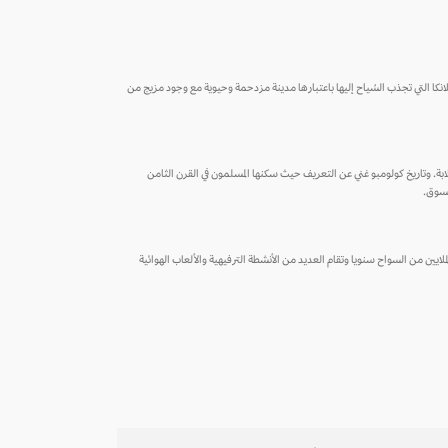
نكا التي تجذب السُياح إليها باعتبارها مدينة مزدحمة وحيوية مع وجود مزيج من
خلابة. وتاريخ كولومبو غني عن التعريف حيث سكنها المسلمون في القرن الثامن
تسوق.
ملايين من السواح سنويا وتقام العديد من الأنشطة الترفيهية والألعاب الهوائية