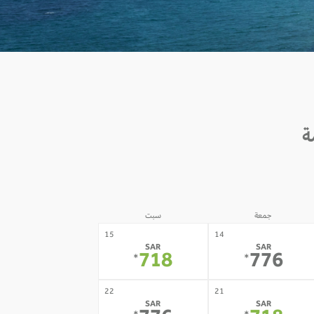
جمعة
سبت
15
14
SAR
SAR
718
776
*
*
22
21
SAR
SAR