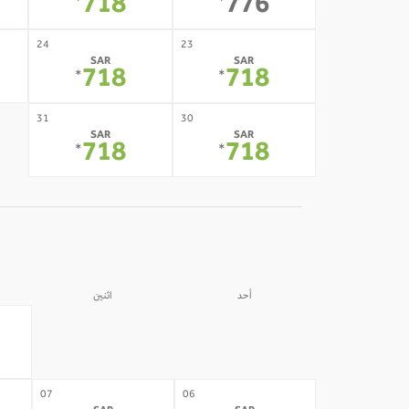
718
776
*
*
24
23
SAR
SAR
718
718
*
*
31
30
SAR
SAR
718
718
*
*
أحد
اثنين
31
30
-
-
07
06