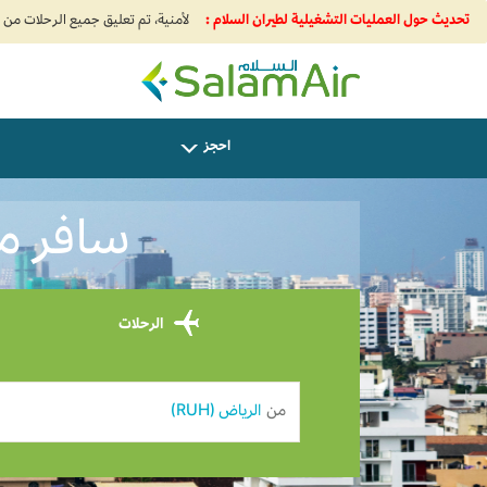
تحديث حول العمليات التشغيلية لطيران السلام :
SalamAir
احجز
سافر من ا
الرحلات
من