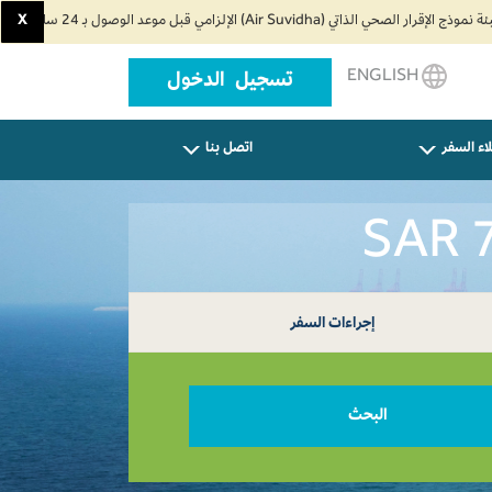
X
ENGLISH
تسجيل الدخول
اء السفر
اتصل بنا
إجراءات السفر
البحث