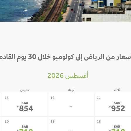
سعار من الرياض إلى كولومبو خلال 30 يوم القادمة
أغسطس 2026
ثلاثاء
أربعاء
خميس
13
12
11
SAR
SAR
-
854
952
*
*
20
19
18
SAR
SAR