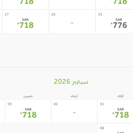
-
718
718
*
*
27
26
25
SAR
SAR
-
718
776
*
*
سبتمبر 2026
ثلاثاء
أربعاء
خميس
03
02
01
SAR
SAR
-
718
718
*
*
10
09
08