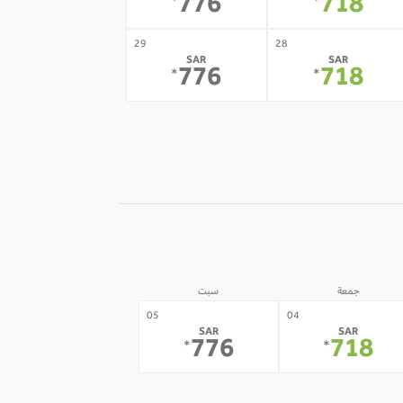
776
718
*
*
29
28
SAR
SAR
776
718
*
*
جمعة
سبت
05
04
SAR
SAR
776
718
*
*
12
11