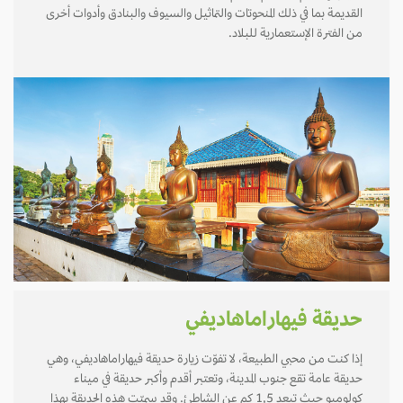
القديمة بما في ذلك المنحوتات والتماثيل والسيوف والبنادق وأدوات أخرى
من الفترة الإستعمارية للبلاد.
حديقة فيهاراماهاديفي
إذا كنت من محبي الطبيعة، لا تفوّت زيارة حديقة فيهاراماهاديفي، وهي
حديقة عامة تقع جنوب المدينة، وتعتبر أقدم وأكبر حديقة في ميناء
كولومبو حيث تبعد 1,5 كم عن الشاطئ. وقد سميّت هذه الحديقة بهذا