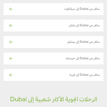
سافر من Dubai إلى سيالكوت
سافر من Dubai إلى ملتان
سافر من Dubai إلى بيشاور
سافر من Dubai إلى حيدراباد
سافر من Dubai إلى فيينا
الرحلات الجوية الأكثر شعبية إلى Dubai