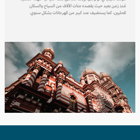
مُنذ زمن بعيد حيث يقصده مئات الآلاف من السياح والسكان
المحليين، كما يستضيف عدد كبير من المهرجانات بشكل سنوي.