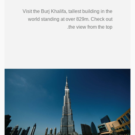
Visit the Burj Khalifa, tallest building in the
world standing at over 829m. Check out
the view from the top.