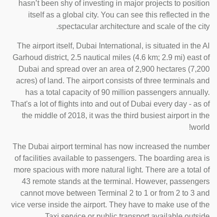
hasn’t been shy of investing in major projects to position
itself as a global city. You can see this reflected in the
spectacular architecture and scale of the city.
The airport itself, Dubai International, is situated in the Al
Garhoud district, 2.5 nautical miles (4.6 km; 2.9 mi) east of
Dubai and spread over an area of 2,900 hectares (7,200
acres) of land. The airport consists of three terminals and
has a total capacity of 90 million passengers annually.
That's a lot of flights into and out of Dubai every day - as of
the middle of 2018, it was the third busiest airport in the
world!
The Dubai airport terminal has now increased the number
of facilities available to passengers. The boarding area is
more spacious with more natural light. There are a total of
43 remote stands at the terminal. However, passengers
cannot move between Terminal 2 to 1 or from 2 to 3 and
vice verse inside the airport. They have to make use of the
Taxi service or public transport available outside.