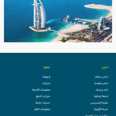
احجز
خطط
احجز رحلتك
وُجهاتنا
احجز مقعدك
شبكتنا
اختر وجبتك
معلومات الأمتعة
امتعة إضافية
خيارات الدفع
حقيبة إكسبريس
خدمات خاصة
خدمة الأولوية
معلومات المطار