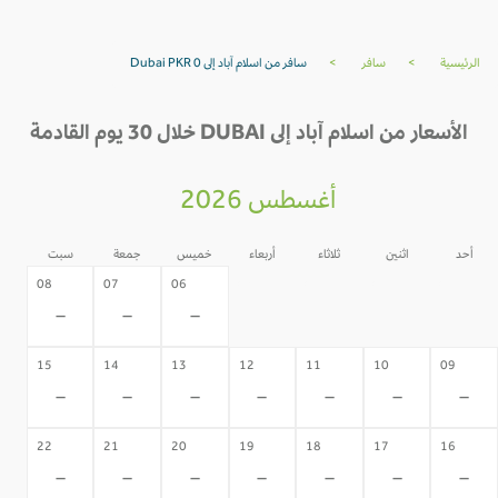
الرئيسية
>
سافر
>
سافر من اسلام آباد إلى Dubai PKR 0
الأسعار من اسلام آباد إلى DUBAI خلال 30 يوم القادمة
أغسطس 2026
أحد
اثنين
ثلاثاء
أربعاء
خميس
جمعة
سبت
05
04
03
02
08
07
06
-
-
-
-
-
-
-
15
14
13
12
11
10
09
-
-
-
-
-
-
-
22
21
20
19
18
17
16
-
-
-
-
-
-
-