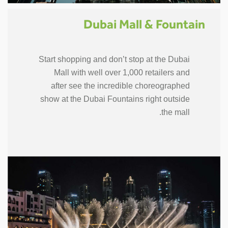
Dubai Mall & Fountain
Start shopping and don’t stop at the Dubai
Mall with well over 1,000 retailers and
after see the incredible choreographed
show at the Dubai Fountains right outside
the mall.