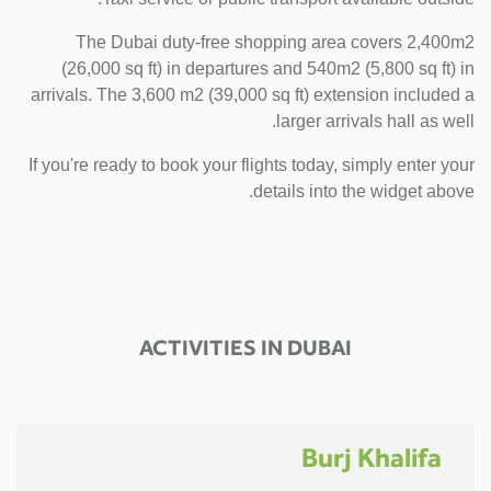
The Dubai duty-free shopping area covers 2,400m2
(26,000 sq ft) in departures and 540m2 (5,800 sq ft) in
arrivals. The 3,600 m2 (39,000 sq ft) extension included a
larger arrivals hall as well.
If you're ready to book your flights today, simply enter your
details into the widget above.
ACTIVITIES IN DUBAI
Burj Khalifa