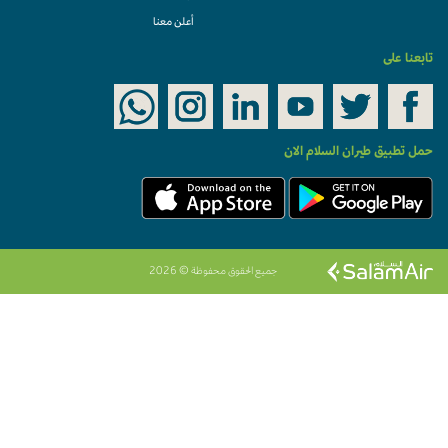
أعلن معنا
تابعنا على
حمل تطبيق طيران السلام الان
جميع الحقوق محفوظة © 2026