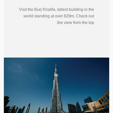
Visit the Burj Khalifa, tallest building in the
world standing at over 829m. Check out
the view from the top.