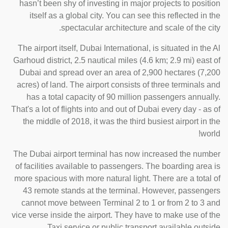
hasn’t been shy of investing in major projects to position
itself as a global city. You can see this reflected in the
spectacular architecture and scale of the city.
The airport itself, Dubai International, is situated in the Al
Garhoud district, 2.5 nautical miles (4.6 km; 2.9 mi) east of
Dubai and spread over an area of 2,900 hectares (7,200
acres) of land. The airport consists of three terminals and
has a total capacity of 90 million passengers annually.
That's a lot of flights into and out of Dubai every day - as of
the middle of 2018, it was the third busiest airport in the
world!
The Dubai airport terminal has now increased the number
of facilities available to passengers. The boarding area is
more spacious with more natural light. There are a total of
43 remote stands at the terminal. However, passengers
cannot move between Terminal 2 to 1 or from 2 to 3 and
vice verse inside the airport. They have to make use of the
Taxi service or public transport available outside.