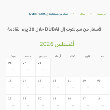
الرئيسية
>
سافر
>
سافر من سيالكوت إلى Dubai PKR 0
الأسعار من سيالكوت إلى DUBAI خلال 30 يوم القادمة
أغسطس 2026
أحد
اثنين
ثلاثاء
أربعاء
خميس
جمعة
سبت
05
04
03
02
08
07
06
-
-
-
-
-
-
-
15
14
13
12
11
10
09
-
-
-
-
-
-
-
22
21
20
19
18
17
16
-
-
-
-
-
-
-