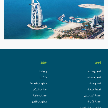
احجز
خطط
احجز رحلتك
وُجهاتنا
احجز مقعدك
شبكتنا
اختر وجبتك
معلومات الأمتعة
امتعة إضافية
خيارات الدفع
حقيبة إكسبريس
خدمات خاصة
خدمة الأولوية
معلومات المطار