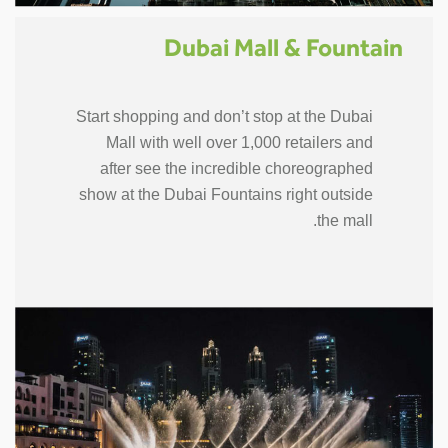
Dubai Mall & Fountain
Start shopping and don’t stop at the Dubai
Mall with well over 1,000 retailers and
after see the incredible choreographed
show at the Dubai Fountains right outside
the mall.