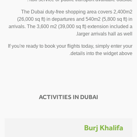
The Dubai duty-free shopping area covers 2,400m2
(26,000 sq ft) in departures and 540m2 (5,800 sq ft) in
arrivals. The 3,600 m2 (39,000 sq ft) extension included a
larger arrivals hall as well.
If you're ready to book your flights today, simply enter your
details into the widget above.
ACTIVITIES IN DUBAI
Burj Khalifa