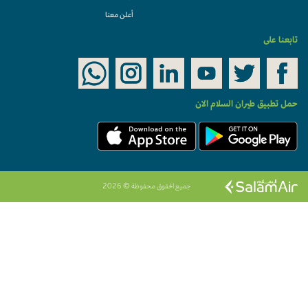
أعلن معنا
تابعنا على
حمل تطبيق طيران السلام الان
جميع الحقوق محفوظة © 2026