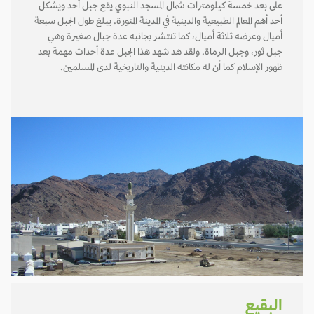
على بعد خمسة كيلومترات شمال المسجد النبوي يقع جبل أحد ويشكل
أحد أهم المعالم الطبيعية والدينية في المدينة المنورة. يبلغ طول الجبل سبعة
أميال وعرضه ثلاثة أميال، كما تنتشر بجانبه عدة جبال صغيرة وهي
جبل ثور، وجبل الرماة. ولقد هد شهد هذا الجبل عدة أحداث مهمة بعد
ظهور الإسلام كما أن له مكانته الدينية والتاريخية لدى المسلمين.
البقيع