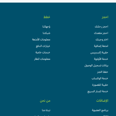
احجز
خطط
احجز رحلتك
وُجهاتنا
احجز مقعدك
شبكتنا
اختر وجبتك
معلومات الأمتعة
امتعة إضافية
خيارات الدفع
حقيبة إكسبريس
خدمات خاصة
خدمة الأولوية
معلومات المطار
بيانات تسجيل الوصول
حفظ الحجز
خدمة الواتساب
حقيبة المقصورة
خدمة المسار السريع
الإضافات
من نحن
برنامج العضوية
نبذة عنا