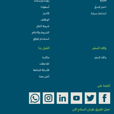
eSIM
رؤيتنا ورسالتنا
احجز فندقً
أسطولنا
استئجار سيارة
الأخبار
الوظائف
شروط النقل
الشروط والأحكام
استخدام الموقع
وكلاء السفر
اتصل بنا
وكلاء السفر
مكاتبنا
الملاحظات
الأسئلة الشائعة
أعلن معنا
ابعنا على
مل تطبيق طيران السلام الان