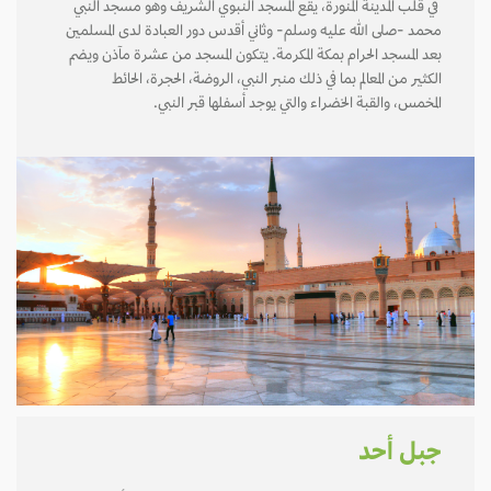
في قلب المدينة المنورة، يقع المسجد النبوي الشريف وهو مسجد النبي
محمد -صلى الله عليه وسلم- وثاني أقدس دور العبادة لدى المسلمين
بعد المسجد الحرام بمكة المكرمة. يتكون المسجد من عشرة مآذن ويضم
الكثير من المعالم بما في ذلك منبر النبي، الروضة، الحجرة، الحائط
المخمس، والقبة الخضراء والتي يوجد أسفلها قبر النبي.
جبل أحد