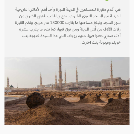
هي أقدم مقبرة للمسلمين في المدينة المنورة وأحد أهم الأماكن التاريخية
القريبة من المسجد النبوي الشريف. تقع في الجانب الجنوبي الشرقي من
سور المسجد وتبلغ مساحتها ما يقارب 180000 متر مربع. وتضم المقبرة
رفات الآلاف من أهل المدينة ومن توفي فيها، كما تضم ما يقارب عشرة
آلاف صحابي دفنوا فيها، منهم زوجات النبي عدا السيدة خديجة بنت
خويلد وميمونة بنت الحارث.