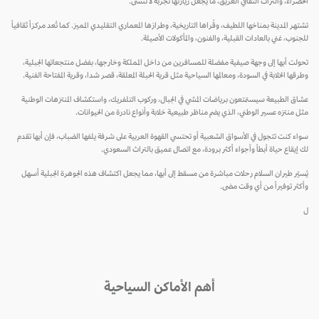
الخضراء، والتراث الثقافي العريق، ما يجعل زيارتها تجربة لا تُنسى.
تشتهر المدينة بمناخها اللطيف، وقُراها التاريخية، وطرازها المعماري التقليدي المميز. كما تُعد مركزاً ثقافياً
للجنوب، غني بالعادات القبلية، والفنون، والمأكولات الأصيلة.
تحولت أبها إلى وجهة صيفية مفضلة للمسافرين من داخل المملكة وخارجها، بفضل منتجعاتها الجبلية،
وطرقها الخلابة في السودة، ومعالمها السياحية مثل قرية الحبلة المعلقة، قصر شدا، وقرية المفتاحة الفنية.
عشاق الطبيعة سيستمتعون برياضات المشي في الجبال، وركوب التلفريك، واستكشاف المنتزهات الوطنية
مثل منتزه عسير الوطني، الذي يضم مناظر طبيعية خلابة وأنواع نادرة من الحيوانات.
سواء كنت تتجول في الأسواق الشعبية أو تحتسي القهوة العربية على شرفة يلفها الضباب، فإن أبها تقدم
لك إيقاع حياة أبطأ وأجواء أكثر برودة، مع اتصال عميق بالتراث السعودي.
يُسيّر طيران السلام رحلات مباشرة من مسقط إلى أبها، مما يجعل اكتشاف هذه الجوهرة الجبلية أسهل
وأكثر توفيراً من أي وقت مضى.
ل
أهم الأماكن السياحية