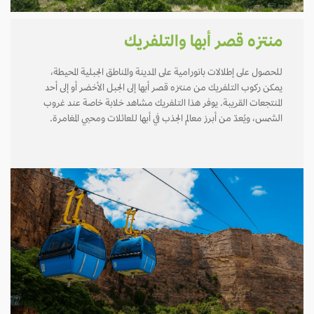
منتزه قصر أبها والتلفريك
للحصول على إطلالات بانورامية على المدينة والمناطق الجبلية المحيطة،
يمكن ركوب التلفريك من منتزه قصر أبها إلى الجبل الأخضر أو إلى أحد
المنتجعات القريبة. يوفر هذا التلفريك مشاهد خلابة خاصة عند غروب
الشمس، ويُعدّ من أبرز معالم الجذب في أبها للعائلات ومحبي المغامرة.