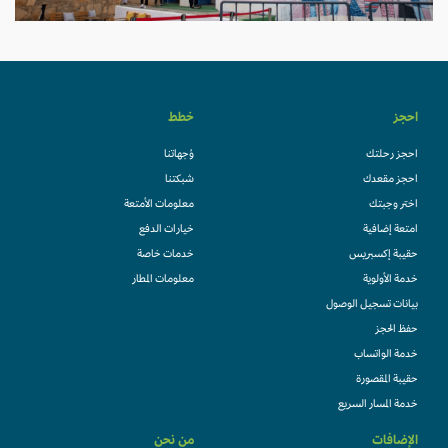
احجز
خطط
احجز رحلتك
وُجهاتنا
احجز مقعدك
شبكتنا
اختر وجبتك
معلومات الأمتعة
امتعة إضافية
خيارات الدفع
حقيبة إكسبريس
خدمات خاصة
خدمة الأولوية
معلومات المطار
بيانات تسجيل الوصول
حفظ الحجز
خدمة الواتساب
حقيبة المقصورة
خدمة المسار السريع
الإضافات
من نحن