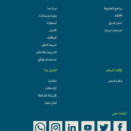
برنامج العضوية
نبذة عنا
eSIM
رؤيتنا ورسالتنا
احجز فندقً
أسطولنا
استئجار سيارة
الأخبار
الوظائف
شروط النقل
الشروط والأحكام
استخدام الموقع
وكلاء السفر
اتصل بنا
وكلاء السفر
مكاتبنا
الملاحظات
الأسئلة الشائعة
أعلن معنا
تابعنا على