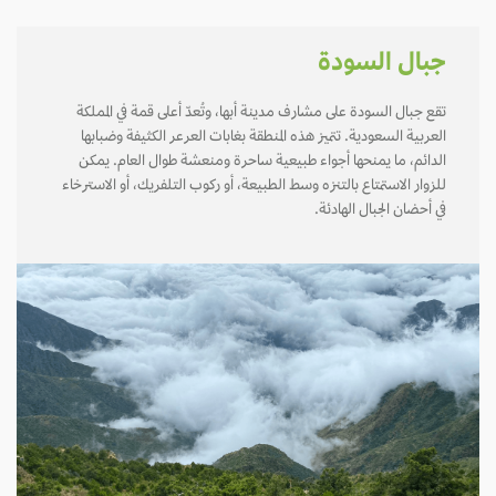
جبال السودة
تقع جبال السودة على مشارف مدينة أبها، وتُعدّ أعلى قمة في المملكة
العربية السعودية. تتميز هذه المنطقة بغابات العرعر الكثيفة وضبابها
الدائم، ما يمنحها أجواء طبيعية ساحرة ومنعشة طوال العام. يمكن
للزوار الاستمتاع بالتنزه وسط الطبيعة، أو ركوب التلفريك، أو الاسترخاء
في أحضان الجبال الهادئة.