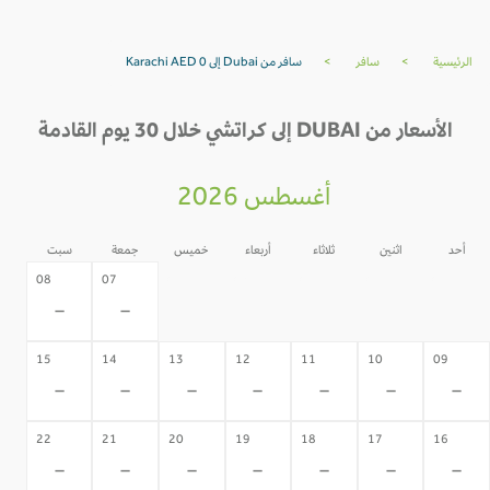
الرئيسية
>
سافر
>
سافر من Dubai إلى Karachi AED 0
الأسعار من DUBAI إلى كراتشي خلال 30 يوم القادمة
أغسطس 2026
أحد
اثنين
ثلاثاء
أربعاء
خميس
جمعة
سبت
06
05
04
03
02
08
07
-
-
-
-
-
-
-
15
14
13
12
11
10
09
-
-
-
-
-
-
-
22
21
20
19
18
17
16
-
-
-
-
-
-
-