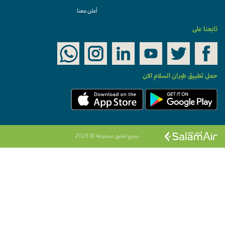
أعلن معنا
تابعنا على
حمل تطبيق طيران السلام الان
جميع الحقوق محفوظة © 2026