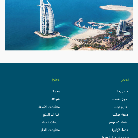
احجز
خطط
احجز رحلتك
وُجهاتنا
احجز مقعدك
شبكتنا
اختر وجبتك
معلومات الأمتعة
امتعة إضافية
خيارات الدفع
حقيبة إكسبريس
خدمات خاصة
خدمة الأولوية
معلومات المطار