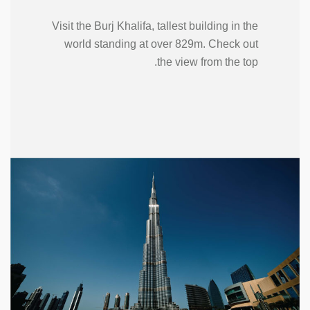
Visit the Burj Khalifa, tallest building in the
world standing at over 829m. Check out
the view from the top.