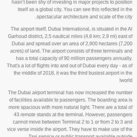
hasn’t been shy of investing in major projects to position
itself as a global city. You can see this reflected in the
spectacular architecture and scale of the city.
The airport itself, Dubai International, is situated in the Al
Garhoud district, 2.5 nautical miles (4.6 km; 2.9 mi) east of
Dubai and spread over an area of 2,900 hectares (7,200
acres) of land. The airport consists of three terminals and
has a total capacity of 90 million passengers annually.
That's a lot of flights into and out of Dubai every day - as of
the middle of 2018, it was the third busiest airport in the
world!
The Dubai airport terminal has now increased the number
of facilities available to passengers. The boarding area is
more spacious with more natural light. There are a total of
43 remote stands at the terminal. However, passengers
cannot move between Terminal 2 to 1 or from 2 to 3 and
vice verse inside the airport. They have to make use of the
Taxi service or public transport available outside.