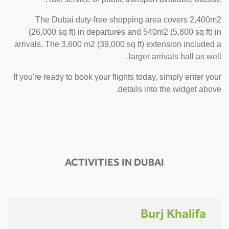
The Dubai duty-free shopping area covers 2,400m2
(26,000 sq ft) in departures and 540m2 (5,800 sq ft) in
arrivals. The 3,600 m2 (39,000 sq ft) extension included a
larger arrivals hall as well.
If you're ready to book your flights today, simply enter your
details into the widget above.
ACTIVITIES IN DUBAI
Burj Khalifa