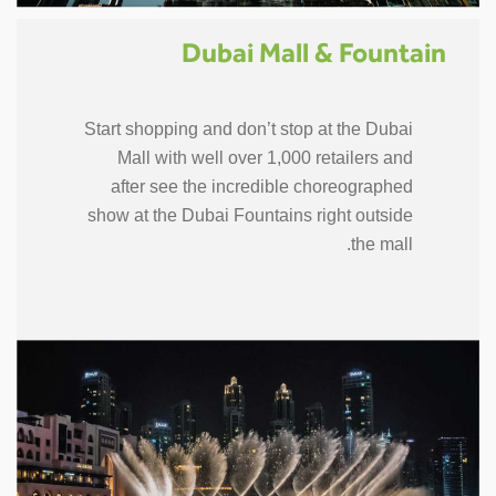
Dubai Mall & Fountain
Start shopping and don’t stop at the Dubai
Mall with well over 1,000 retailers and
after see the incredible choreographed
show at the Dubai Fountains right outside
the mall.