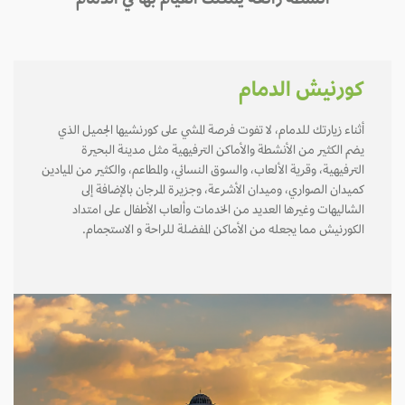
أنشطة رائعة يمكنك القيام بها في الدمام
كورنيش الدمام
أثناء زيارتك للدمام، لا تفوت فرصة المشي على كورنشيها الجميل الذي
يضم الكثير من الأنشطة والأماكن الترفيهية مثل مدينة البحيرة
الترفيهية، وقرية الألعاب، والسوق النسائي، والمطاعم، والكثير من الميادين
كميدان الصواري، وميدان الأشرعة، وجزيرة المرجان بالإضافة إلى
الشاليهات وغيرها العديد من الخدمات وألعاب الأطفال على امتداد
الكورنيش مما يجعله من الأماكن المفضلة للراحة و الاستجمام.