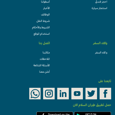
احجز فندقً
أسطولنا
استئجار سيارة
الأخبار
الوظائف
شروط النقل
الشروط والأحكام
استخدام الموقع
وكلاء السفر
اتصل بنا
وكلاء السفر
مكاتبنا
الملاحظات
الأسئلة الشائعة
أعلن معنا
تابعنا على
حمل تطبيق طيران السلام الان