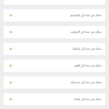
سافر من جدة إلى كولومبو
سافر من جدة إلى كاليكوت
سافر من جدة إلى بانكوك
سافر من جدة إلى لاهور
سافر من جدة إلى حيدراباد
سافر من جدة إلى بغداد