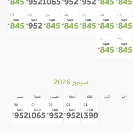
845
952
1065
952
952
845
84
*
*
*
*
*
*
*
29
28
27
26
25
24
23
SAR
SAR
SAR
SAR
SAR
SAR
SAR
845
952
845
845
845
845
84
*
*
*
*
*
*
*
31
30
SAR
SAR
845
84
*
*
سبتمبر 2026
أحد
اثنين
ثلاثاء
أربعاء
خميس
جمعة
سبت
31
30
05
04
03
02
01
SAR
SAR
SAR
SAR
SAR
-
-
952
1065
952
952
1390
*
*
*
*
*