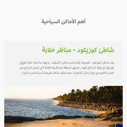
أهم الأماكن السياحية
شاطئ كوزيكود - مناظر خلابة
يعد شاطئ كوزيكود ، المعروف أيضًا باسم شاطئ كاليكوت ، وجهة ساحلية خلابة تقع في
كوزيكود في ولاية كيرالا في الهند. تشتهر المنطقة بمناظرها الخلابة التي تشمل اندماج بحر
العرب اللازوردي مع الرمال الذهبية ، مما يخلق مناظر طبيعية آسرة تجذب الزوار.