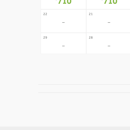
710
710
*
*
22
21
-
-
29
28
-
-