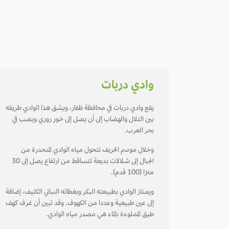
وادي دربات
يقع وادي دربات في محافظة ظفار، ويشق هذا الوادي طريقه
بين التلال والهضاب إلى أن يصل إلى خـور روري ويصب في
بحر العرب.
وخلال موسم الخريف تتحول مياه الوادي المنحدرة من
الجبال إلى شـلالات بديعة تتساقط من ارتفاع يصل إلى 30
مترًا (100 قدم).
ويمـتاز الوادي بطبيعته البكر وبغطائه النباتي الكثيف، إضافة
إلى عين طبيعية وعددا من الكهوف. وقد تبين أن غرف كهف
طيق المملوءة بالماء هي مصدر مياه الوادي.