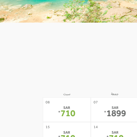
جمعة
سبت
08
07
SAR
SAR
710
1899
*
*
15
14
SAR
SAR