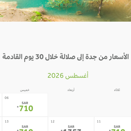
الأسعار من جدة إلى صلالة خلال 30 يوم القادمة
أغسطس 2026
ثلاثاء
أربعاء
خميس
05
04
06
SAR
SAR
SAR
710
710
710
*
*
*
13
12
11
SAR
SAR
SAR