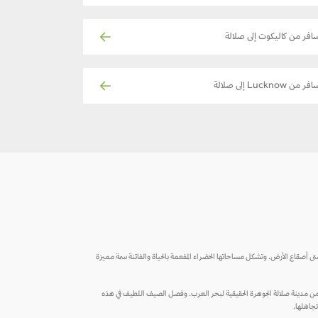
افر من كاليكوت إلى صلالة
ر من Lucknow إلى صلالة
 شتى أصقاع الأرض. وتشكل مساحاتها الخضراء المفعمة بالحياة والفاتنة سمة مميزة
دة من مدينة صلالة الجوهرة الحقيقية لبحر العرب. وفصل الصيف اللطيف في هذه
تجاهلها.