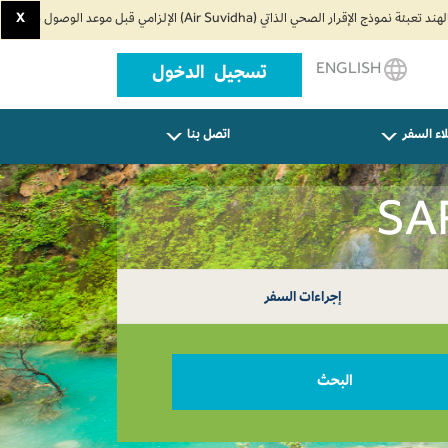
X
ENGLISH
تسجيل الدخول
اء السفر
اتصل بنا
إجراءات السفر
البحث