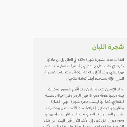
شجرة اللبان
اتخذت هذه الشجرة شهرة فائقة في العالم، بل ان مادتها
ذكرت في كتب التاريخ القديم، وقد عرفت ظفار منذ القدم
بهذا المنتج، وإضافة إلى رائحته الزكية واستخدامه كبخور في
المنازل، فإنه يستخدم أيضاً كمادة علاجية.
عرف الإنسان شجرة اللبان منذ أقدم العصور، ونشأت
بينه وبينها علاقة مميزة، فهي الرمز وهي الحياة بالنسبة
للظفاري، كما أنها ليست مجرد شجرة، فهي الحضارة
والتاريخ والاجتماع والجغرافيا، منها قامت مدن وحضارات
على مر العصور منذ القدم، تحدثنا عن آثار مدن (سمهرم،
وخور روري) التي تعود إلى الألف الأولى قبل الميلاد، عن هذه