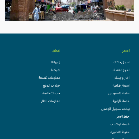
احجز
خطط
احجز رحلتك
وُجهاتنا
احجز مقعدك
شبكتنا
اختر وجبتك
معلومات الأمتعة
امتعة إضافية
خيارات الدفع
حقيبة إكسبريس
خدمات خاصة
خدمة الأولوية
معلومات المطار
بيانات تسجيل الوصول
حفظ الحجز
خدمة الواتساب
حقيبة المقصورة