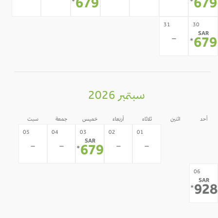
-
-
-
-
-
679
67
*
*
31
30
SAR
-
67
*
سبتمبر 2026
أحد
اثنين
ثلاثاء
أربعاء
خميس
جمعة
سبت
31
30
05
04
03
02
01
SAR
-
-
-
-
-
-
679
*
12
11
10
09
08
07
06
SAR
-
-
-
-
-
-
92
*