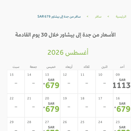
الرئيسية
>
سافر
>
سافر من جدة إلى بيشاور SAR 679
الأسعار من جدة إلى بيشاور خلال 30 يوم القادمة
أغسطس 2026
أحد
اثنين
ثلاثاء
أربعاء
خميس
جمعة
سبت
15
14
13
12
11
10
09
SAR
SAR
-
-
-
-
-
679
111
*
*
22
21
20
19
18
17
16
SAR
SAR
-
-
-
-
-
679
67
*
*
29
28
27
26
25
24
23
SAR
SAR