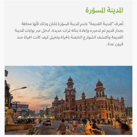
المدينة المسوّرة
تُعرف "المدينة القديمة" باسم المدينة المسوّرة لملتان وذلك لأنها محاطة
بجدار قديم تم تدميره وإعادة بنائه لمرات عديدة. ادخل عبر بوابات المدينة
القديمة واكتشف الشوارع النابضة بالحياة وتخيل كيف كانت الحياة منذ
قرون عدة.