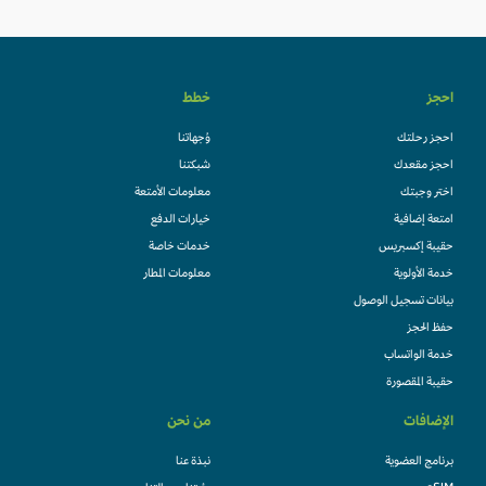
احجز
خطط
احجز رحلتك
وُجهاتنا
احجز مقعدك
شبكتنا
اختر وجبتك
معلومات الأمتعة
امتعة إضافية
خيارات الدفع
حقيبة إكسبريس
خدمات خاصة
خدمة الأولوية
معلومات المطار
بيانات تسجيل الوصول
حفظ الحجز
خدمة الواتساب
حقيبة المقصورة
الإضافات
من نحن
برنامج العضوية
نبذة عنا