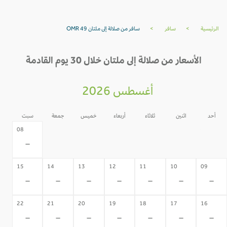
الرئيسية
>
سافر
>
سافر من صلالة إلى ملتان OMR 49
الأسعار من صلالة إلى ملتان خلال 30 يوم القادمة
أغسطس 2026
أحد
اثنين
ثلاثاء
أربعاء
خميس
جمعة
سبت
07
06
05
04
03
02
08
-
-
-
-
-
-
-
15
14
13
12
11
10
09
-
-
-
-
-
-
-
22
21
20
19
18
17
16
-
-
-
-
-
-
-