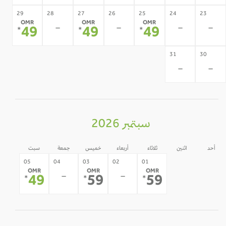
29
28
27
26
25
24
23
OMR
OMR
OMR
-
-
-
-
49
49
49
*
*
*
31
30
-
-
سبتمبر 2026
أحد
اثنين
ثلاثاء
أربعاء
خميس
جمعة
سبت
31
30
05
04
03
02
01
OMR
OMR
OMR
-
-
-
-
49
59
59
*
*
*