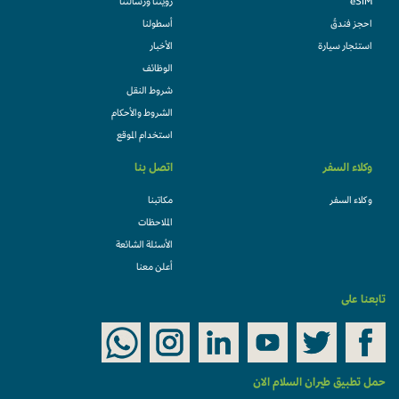
eSIM
رؤيتنا ورسالتنا
احجز فندقً
أسطولنا
استئجار سيارة
الأخبار
الوظائف
شروط النقل
الشروط والأحكام
استخدام الموقع
وكلاء السفر
اتصل بنا
وكلاء السفر
مكاتبنا
الملاحظات
الأسئلة الشائعة
أعلن معنا
تابعنا على
حمل تطبيق طيران السلام الان