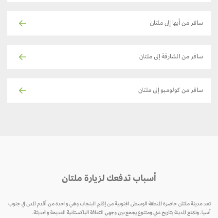
سافر من أبها إلى ملتان
سافر من الشارقة إلى ملتان
سافر من كولومبو إلى ملتان
أسباب تدفعك لزيارة ملتان
تعد مدينة ملتان حاضرة المنطقة الوسطى الجنوبية من إقليم البنجاب وهي واحدة من أقدم المدن في جنوب
آسيا. وتتمتع المدينة بتاريخ غني ومتنوع يجمع بين وجهي الثقافة الباكستانية القديمة والحديثة.