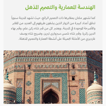
الهندسة المعمارية والتصميم المذهل
كما تشتهر ملتان بمقابرها ذات التصميم الرائع، حيث تشهد المدينة سنوياً
تدفق أعداد كبيرة من الزوار الذين يشقون طريقهم إلى العديد من المقابر
والأضرحة الموجودة في المدينة. ويعتبر كل من قبر شاه ركن علم، وقبر بهاء
الدين زكريا، وقبر شاه شمس سبزوارى تبريز، وضريح شاه يوسف
غارديزي من الأمثلة الجميلة على أنشطة العمارة والتصميم المذهلة.