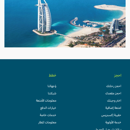
احجز
خطط
احجز رحلتك
وُجهاتنا
احجز مقعدك
شبكتنا
اختر وجبتك
معلومات الأمتعة
امتعة إضافية
خيارات الدفع
حقيبة إكسبريس
خدمات خاصة
خدمة الأولوية
معلومات المطار