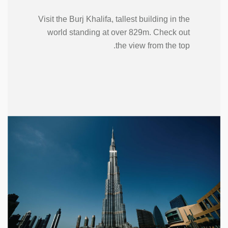
Visit the Burj Khalifa, tallest building in the
world standing at over 829m. Check out
the view from the top.