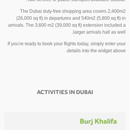
The Dubai duty-free shopping area covers 2,400m2
(26,000 sq ft) in departures and 540m2 (5,800 sq ft) in
arrivals. The 3,600 m2 (39,000 sq ft) extension included a
larger arrivals hall as well.
If you're ready to book your flights today, simply enter your
details into the widget above.
ACTIVITIES IN DUBAI
Burj Khalifa