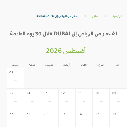
الرئيسية
>
سافر
>
سافر من الرياض إلى Dubai SAR 0
الأسعار من الرياض إلى DUBAI خلال 30 يوم القادمة
أغسطس 2026
أحد
اثنين
ثلاثاء
أربعاء
خميس
جمعة
سبت
07
06
05
04
03
02
08
-
-
-
-
-
-
-
15
14
13
12
11
10
09
-
-
-
-
-
-
-
22
21
20
19
18
17
16
-
-
-
-
-
-
-