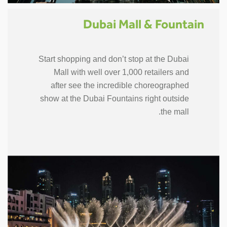
Dubai Mall & Fountain
Start shopping and don’t stop at the Dubai
Mall with well over 1,000 retailers and
after see the incredible choreographed
show at the Dubai Fountains right outside
the mall.