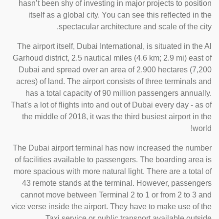
hasn’t been shy of investing in major projects to position
itself as a global city. You can see this reflected in the
spectacular architecture and scale of the city.
The airport itself, Dubai International, is situated in the Al
Garhoud district, 2.5 nautical miles (4.6 km; 2.9 mi) east of
Dubai and spread over an area of 2,900 hectares (7,200
acres) of land. The airport consists of three terminals and
has a total capacity of 90 million passengers annually.
That's a lot of flights into and out of Dubai every day - as of
the middle of 2018, it was the third busiest airport in the
world!
The Dubai airport terminal has now increased the number
of facilities available to passengers. The boarding area is
more spacious with more natural light. There are a total of
43 remote stands at the terminal. However, passengers
cannot move between Terminal 2 to 1 or from 2 to 3 and
vice verse inside the airport. They have to make use of the
Taxi service or public transport available outside.