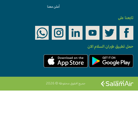
أعلن معنا
تابعنا على
حمل تطبيق طيران السلام الان
جميع الحقوق محفوظة © 2026