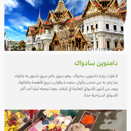
دامنوين سادواك
لا تفوّت زيارة دامنوين سادواك ، وهو سوق عائم عريق تشتهر به بانكوك
بما يتميّز به من صخب وألوان متعددة وقوارب تبيع الأطعمة والفاكهة.
ويعد من أشهر الأسواق العائمة في تايلاند، وهذا يجعله أيضًا أحد أكثر
الأسواق السياحية جذبًا