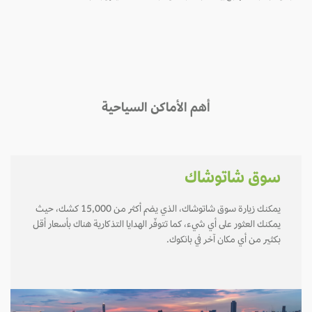
أهم الأماكن السياحية
سوق شاتوشاك
يمكنك زيارة سوق شاتوشاك، الذي يضم أكثر من 15,000 كشك، حيث
يمكنك العثور على أي شيء، كما تتوفّر الهدايا التذكارية هناك بأسعار أقل
بكثير من أي مكان آخر في بانكوك.