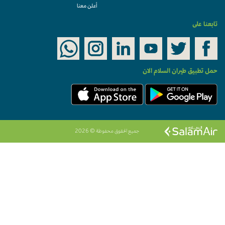
أعلن معنا
ابعنا على
مل تطبيق طيران السلام الان
جميع الحقوق محفوظة © 2026