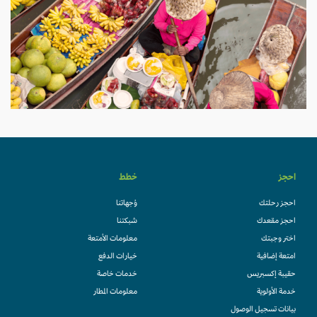
احجز
خطط
احجز رحلتك
وُجهاتنا
احجز مقعدك
شبكتنا
اختر وجبتك
معلومات الأمتعة
امتعة إضافية
خيارات الدفع
حقيبة إكسبريس
خدمات خاصة
خدمة الأولوية
معلومات المطار
بيانات تسجيل الوصول