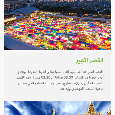
القصر الكبير
القصر الكبير هو أحد أشهر المعالم السياحية في المدينة القديمة، ويفتح
أبوابه يوميًا من الساعة 08:00 صباحًا إلى 03:30 مساءً. يتميّز القصر
بتصميمه الدقيق وطرازه المعماري الفريد وجماله الساحر الذي يعكس
حرفية الشعب التايلاندي وإبداعه.