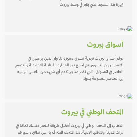
زيارة هذا المسجد الذي يقع في وسط بيروت.
أسواق بيروت
توفر أسواق بيروت تجربة تسوق مميزة للزوار الذين يرغبون في
الانغماس في التسوق. يتم الجمع بين العمارة اللبنانية التقليدية والتصميم
المعاصر في الأسواق ، التي تضم متاجر تقدم أي شيء من الملابس الراقية
إلى العناصر المصنوعة يدويًا.
المتحف الوطني في بيروت
الذهاب إلى المتحف الوطني في بيروت أفضل طريقة لتغمر نفسك تمامًا في
تراث المدينة وثقافتها الغنية. هذا المتحف المعترف به على نطاق واسع هو