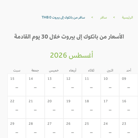
الرئيسية
>
سافر
>
سافر من بانكوك إلى بيروت THB 0
الأسعار من بانكوك إلى بيروت خلال 30 يوم القادمة
أغسطس 2026
أحد
اثنين
ثلاثاء
أربعاء
خميس
جمعة
سبت
15
14
13
12
11
10
09
-
-
-
-
-
-
-
22
21
20
19
18
17
16
-
-
-
-
-
-
-
29
28
27
26
25
24
23
-
-
-
-
-
-
-