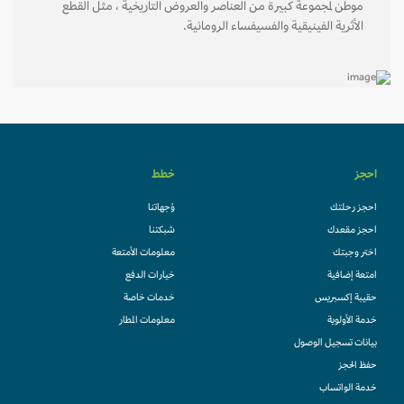
موطن لمجموعة كبيرة من العناصر والعروض التاريخية ، مثل القطع
الأثرية الفينيقية والفسيفساء الرومانية.
احجز
خطط
احجز رحلتك
وُجهاتنا
احجز مقعدك
شبكتنا
اختر وجبتك
معلومات الأمتعة
امتعة إضافية
خيارات الدفع
حقيبة إكسبريس
خدمات خاصة
خدمة الأولوية
معلومات المطار
بيانات تسجيل الوصول
حفظ الحجز
خدمة الواتساب