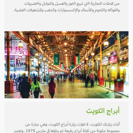
من المحلات التجارية التي تبيع التمور والعسل والتوابل والخضروات
والفواكه واللحوم والأسماك والإكسسوارات والذهب والمشغولات الفضية.
أبراج الكويت
أثناء زيارتك للكويت، لا تفوّت زيارة أبراج الكويت، وهي عبارة عن
مجموعة مكونة من ثلاثة أبراج رفيعة تم بناؤها في مارس 1979، وتعتبر