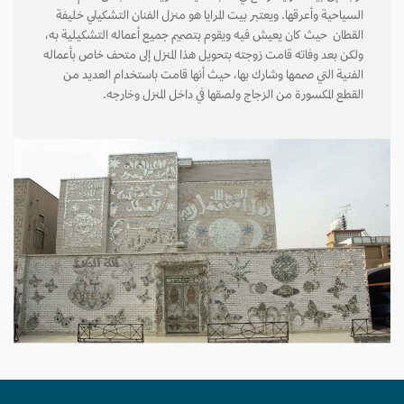
السياحية وأعرقها. ويعتبر بيت المرايا هو منزل الفنان التشكيلي خليفة
القطان حيث كان يعيش فيه ويقوم بتصميم جميع أعماله التشكيلية به،
ولكن بعد وفاته قامت زوجته بتحويل هذا المنزل إلى متحف خاص بأعماله
الفنية التي صممها وشارك بها، حيث أنها قامت باستخدام العديد من
القطع المكسورة من الزجاج ولصقها في داخل المنزل وخارجه.