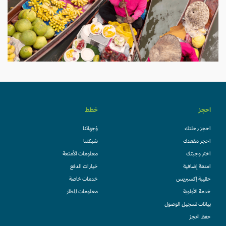
احجز
خطط
احجز رحلتك
وُجهاتنا
احجز مقعدك
شبكتنا
اختر وجبتك
معلومات الأمتعة
امتعة إضافية
خيارات الدفع
حقيبة إكسبريس
خدمات خاصة
خدمة الأولوية
معلومات المطار
بيانات تسجيل الوصول
حفظ الحجز