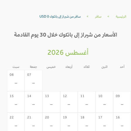
الرئيسية
>
سافر
>
سافر من شيراز إلى بانكوك USD 0
الأسعار من شيراز إلى بانكوك خلال 30 يوم القادمة
أغسطس 2026
أحد
اثنين
ثلاثاء
أربعاء
خميس
جمعة
سبت
06
05
04
03
02
08
07
-
-
-
-
-
-
-
15
14
13
12
11
10
09
-
-
-
-
-
-
-
22
21
20
19
18
17
16
-
-
-
-
-
-
-