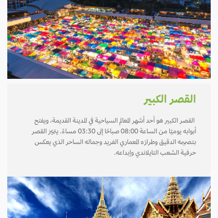
القصر الكبير
القصر الكبير هو أحد أشهر المعالم السياحية في المدينة القديمة، ويفتح
أبوابه يوميًا من الساعة 08:00 صباحًا إلى 03:30 مساءً. يتميّز القصر
بتصميمه الدقيق وطرازه المعماري الفريد وجماله الساحر الذي يعكس
حرفية الشعب التايلاندي وإبداعه.