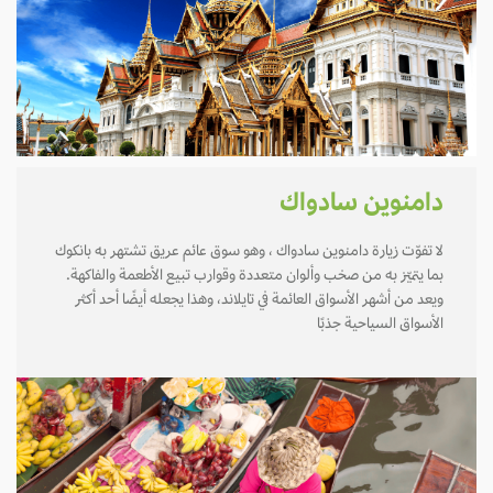
دامنوين سادواك
لا تفوّت زيارة دامنوين سادواك ، وهو سوق عائم عريق تشتهر به بانكوك
بما يتميّز به من صخب وألوان متعددة وقوارب تبيع الأطعمة والفاكهة.
ويعد من أشهر الأسواق العائمة في تايلاند، وهذا يجعله أيضًا أحد أكثر
الأسواق السياحية جذبًا