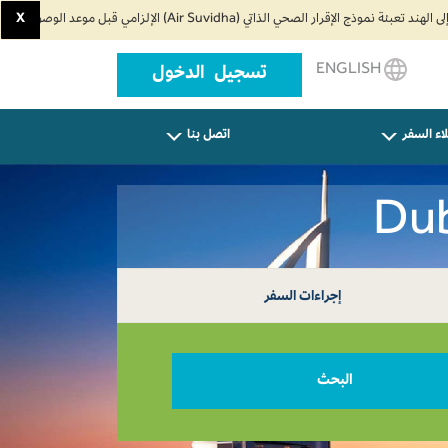
X
ENGLISH
تسجيل الدخول
اء السفر
اتصل بنا
إجراءات السفر
البحث