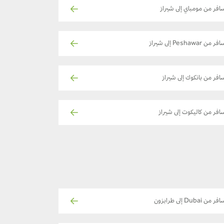
افر من مومباي إلى شيراز
ر من Peshawar إلى شيراز
افر من بانكوك إلى شيراز
افر من كاليكوت إلى شيراز
ر من Dubai إلى طرابزون