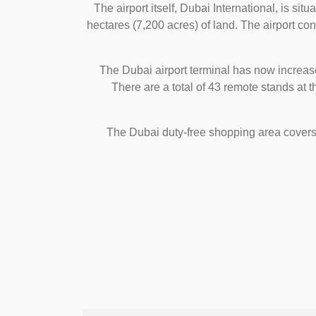
The airport itself, Dubai International, is si
hectares (7,200 acres) of land. The airport cons
The Dubai airport terminal has now increase
There are a total of 43 remote stands at
The Dubai duty-free shopping area covers 