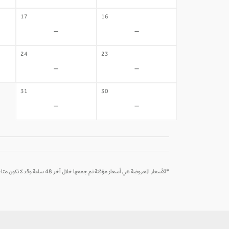
17
16
-
-
24
23
-
-
31
30
-
-
*الأسعار المعروضة هي أسعار مؤقتة تم جمعها خلال آخر 48 ساعة وقد لا تكون متاحة وقت الحجز