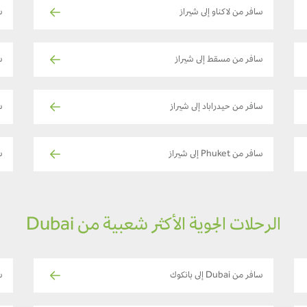
سافر من لاكناو إلى شيراز
س
سافر من مسقط إلى شيراز
ساف
سافر من حيدراباد إلى شيراز
س
سافر من Phuket إلى شيراز
س
الرحلات الجوية الأكثر شعبية من Dubai
سافر من Dubai إلى بانكوك
ساف