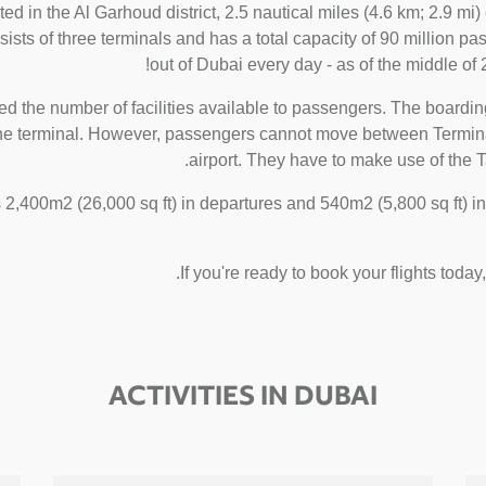
tuated in the Al Garhoud district, 2.5 nautical miles (4.6 km; 2.9 
ists of three terminals and has a total capacity of 90 million pas
out of Dubai every day - as of the middle of 2
d the number of facilities available to passengers. The boarding
 the terminal. However, passengers cannot move between Terminal 
airport. They have to make use of the Ta
2,400m2 (26,000 sq ft) in departures and 540m2 (5,800 sq ft) in 
If you're ready to book your flights today
ACTIVITIES IN DUBAI