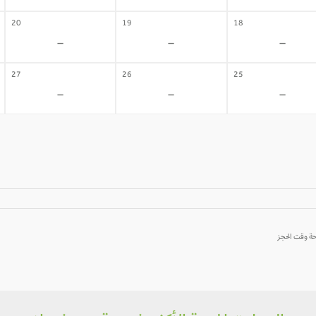
20
19
18
-
-
-
27
26
25
-
-
-