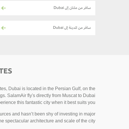
سافر من ملتان إلى Dubai
سافر من المدينة إلى Dubai
TES
es, Dubai is located in the Persian Gulf, on the
ngs. SalamAir fly's directly from Muscat to Dubai
erience this fantastic city when it best suits you.
urces and hasn’t been shy of investing in major
the spectacular architecture and scale of the city.