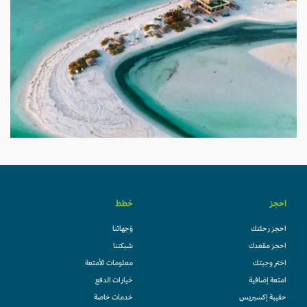
احجز
خطط
احجز رحلتك
وُجهاتنا
احجز مقعدك
شبكتنا
اختر وجبتك
معلومات الأمتعة
امتعة إضافية
خيارات الدفع
حقيبة إكسبريس
خدمات خاصة