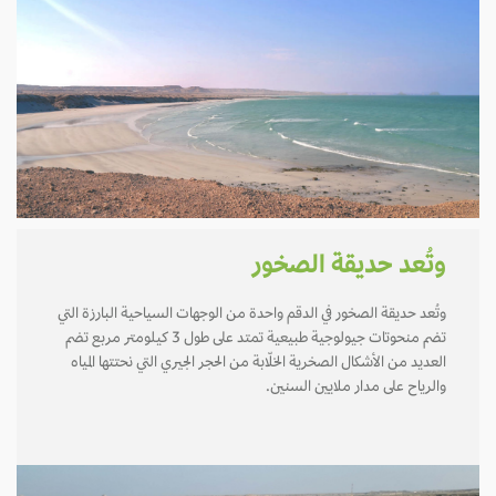
وتُعد حديقة الصخور
وتُعد حديقة الصخور في الدقم واحدة من الوجهات السياحية البارزة التي
تضم منحوتات جيولوجية طبيعية تمتد على طول 3 كيلومتر مربع تضم
العديد من الأشكال الصخرية الخلّابة من الحجر الجيري التي نحتتها المياه
والرياح على مدار ملايين السنين.