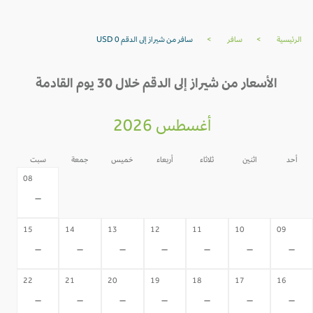
الرئيسية
>
سافر
>
سافر من شيراز إلى الدقم USD 0
الأسعار من شيراز إلى الدقم خلال 30 يوم القادمة
أغسطس 2026
أحد
اثنين
ثلاثاء
أربعاء
خميس
جمعة
سبت
07
06
05
04
03
02
08
-
-
-
-
-
-
-
15
14
13
12
11
10
09
-
-
-
-
-
-
-
22
21
20
19
18
17
16
-
-
-
-
-
-
-