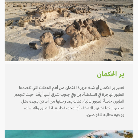
بر الحكمان
تعتبر بر الحكمان أو شبه جزيرة الحكمان من أهم المحطات التي تقصدها
الطيور المهاجرة في السلطنة، بل وفي جنوب شرق آسيا أيضًا، حيث تتجمع
الطيور، خاصةً الطيور المائية، هناك بعد رحلتها من أماكن بعيدة مثل
سيبيريا. كما تشتهر المنطقة بأنها محمية طبيعية للطيور والأسماك،
ووجهة مثالية للغواصين.