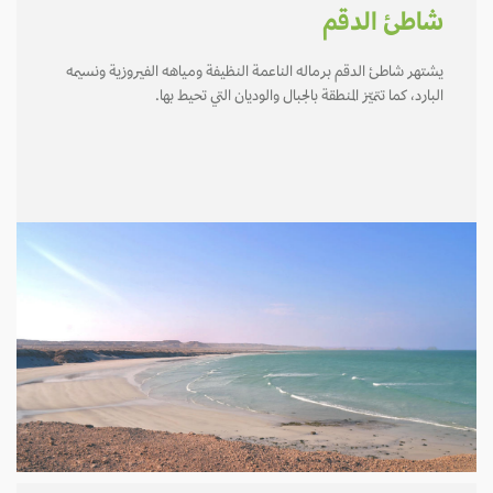
شاطئ الدقم
يشتهر شاطئ الدقم برماله الناعمة النظيفة ومياهه الفيروزية ونسيمه
البارد، كما تتميّز المنطقة بالجبال والوديان التي تحيط بها.