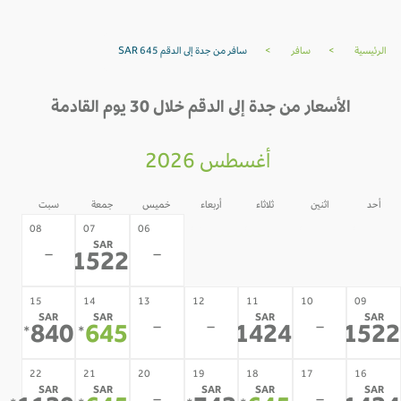
الرئيسية
>
سافر
>
سافر من جدة إلى الدقم SAR 645
الأسعار من جدة إلى الدقم خلال 30 يوم القادمة
أغسطس 2026
أحد
اثنين
ثلاثاء
أربعاء
خميس
جمعة
سبت
05
04
03
02
08
07
06
SAR
-
-
-
-
-
-
1522
*
15
14
13
12
11
10
09
SAR
SAR
SAR
SAR
-
-
-
840
645
1424
152
*
*
*
*
22
21
20
19
18
17
16
SAR
SAR
SAR
SAR
SAR