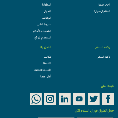
احجز فندقً
أسطولنا
استئجار سيارة
الأخبار
الوظائف
شروط النقل
الشروط والأحكام
استخدام الموقع
وكلاء السفر
اتصل بنا
وكلاء السفر
مكاتبنا
الملاحظات
الأسئلة الشائعة
أعلن معنا
تابعنا على
حمل تطبيق طيران السلام الان