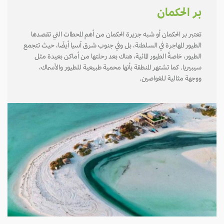
بر الحكمان
تعتبر بر الحكمان أو شبه جزيرة الحكمان من أهم المحطات التي تقصدها
الطيور المهاجرة في السلطنة، بل وفي جنوب شرق آسيا أيضًا، حيث تتجمع
الطيور، خاصةً الطيور المائية، هناك بعد رحلتها من أماكن بعيدة مثل
سيبيريا. كما تشتهر المنطقة بأنها محمية طبيعية للطيور والأسماك،
ووجهة مثالية للغواصين.