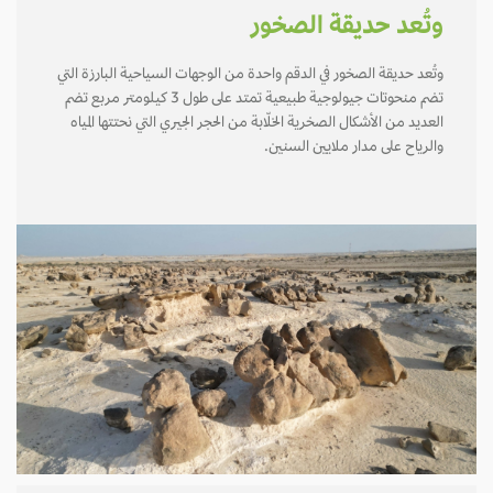
وتُعد حديقة الصخور
وتُعد حديقة الصخور في الدقم واحدة من الوجهات السياحية البارزة التي
تضم منحوتات جيولوجية طبيعية تمتد على طول 3 كيلومتر مربع تضم
العديد من الأشكال الصخرية الخلّابة من الحجر الجيري التي نحتتها المياه
والرياح على مدار ملايين السنين.