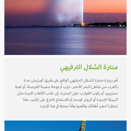
منتزة الشلال الترفيهي
قُم بزيارة منتزة الشلال الترفيهي الواقع على طريق كورنيش جدة
بالقرب من شاطئ البحر الأحمر. جرّب أرجوحة سفينة القرصنة، أو لعبة
سمبريرو، أو ركوب القوارب حول البحيرة. إلى جانب الألعاب المثيرة مثل
النبيلة الجديدة أو الرولر كوستر أو الاستمتاع بالتزلج على الجليد. ماذا
تنتظر! احضر أطفالك واقضوا وقتاً ممتعاً في هذا المنتزه.