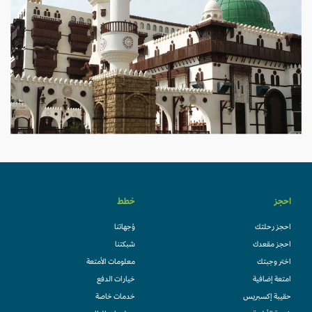
احجز
خطط
احجز رحلتك
وُجهاتنا
احجز مقعدك
شبكتنا
اختر وجبتك
معلومات الأمتعة
امتعة إضافية
خيارات الدفع
حقيبة إكسبريس
خدمات خاصة