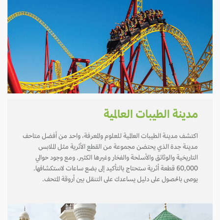
مدينة الطيبات العالمية
اكتشف مدينة الطيبات العالمية للعلوم والمعرفة، واحد من أفضل متاحف
مدينة جدة الذي يحتضن مجموعة من القطع الأثرية مثل الملابس
التاريخية والوثائق والأسلحة والفخار وغيرها الكثير. ومع وجود حوالي
60,000 قطعة أثرية ستحتاج بالتأكيد إلى بضع ساعات لاستكشافها.
يوصى بالحصول على دليل يساعدك على التنقل بين أروقة المتحف.