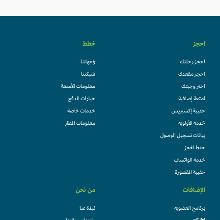
احجز
خطط
احجز رحلتك
وُجهاتنا
احجز مقعدك
شبكتنا
اختر وجبتك
معلومات الأمتعة
امتعة إضافية
خيارات الدفع
حقيبة إكسبريس
خدمات خاصة
خدمة الأولوية
معلومات المطار
بيانات تسجيل الوصول
حفظ الحجز
خدمة الواتساب
حقيبة المقصورة
الإضافات
من نحن
برنامج العضوية
نبذة عنا