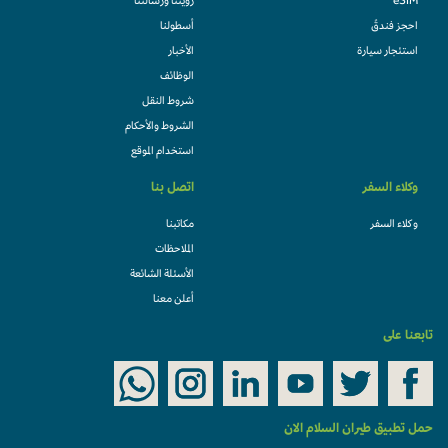
eSIM
رؤيتنا ورسالتنا
احجز فندقً
أسطولنا
استئجار سيارة
الأخبار
الوظائف
شروط النقل
الشروط والأحكام
استخدام الموقع
وكلاء السفر
اتصل بنا
وكلاء السفر
مكاتبنا
الملاحظات
الأسئلة الشائعة
أعلن معنا
تابعنا على
حمل تطبيق طيران السلام الان