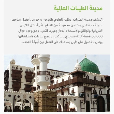
مدينة الطيبات العالمية
اكتشف مدينة الطيبات العالمية للعلوم والمعرفة، واحد من أفضل متاحف
مدينة جدة الذي يحتضن مجموعة من القطع الأثرية مثل الملابس
التاريخية والوثائق والأسلحة والفخار وغيرها الكثير. ومع وجود حوالي
60,000 قطعة أثرية ستحتاج بالتأكيد إلى بضع ساعات لاستكشافها.
يوصى بالحصول على دليل يساعدك على التنقل بين أروقة المتحف.