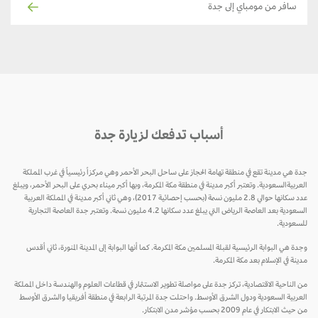
سافر من مومباي إلى جدة
أسباب تدفعك لزيارة جدة
جدة هي مدينة تقع في منطقة تهامة الحجاز على ساحل البحر الأحمر وهي مركزاً رئيسياً في غرب المملكة
العربيةالسعودية. وتعتبر أكبر مدينة في منطقة مكة المكرمة، وبها أكبر ميناء بحري على البحر الأحمر، ويبلغ
عدد سكانها حوالي 2.8 مليون نسمة (بحسب إحصائية 2017)، وهي ثاني أكبر مدينة في المملكة العربية
السعودية بعد العاصمة الرياض التي يبلغ عدد سكانها 4.2 مليون نسمة. وتعتبر جدة العاصمة التجارية
للسعودية.
وجدة هي البوابة الرئيسية لقبلة المسلمين مكة المكرمة. كما أنها البوابة إلى المدينة المنورة، ثاني أقدس
مدينة في الإسلام بعد مكة المكرمة.
من الناحية الاقتصادية، تركز جدة على مواصلة تطوير الاستثمار في قطاعات العلوم والهندسة داخل المملكة
العربية السعودية ودول الشرق الأوسط. واحتلت جدة المرتبة الرابعة في منطقة أفريقيا والشرق الأوسط
من حيث الابتكار في عام 2009 بحسب مؤشر مدن الابتكار.