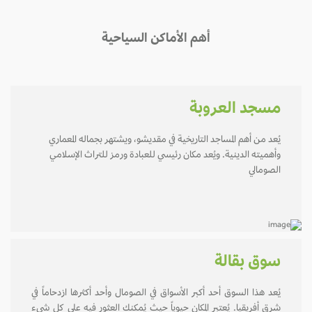
أهم الأماكن السياحية
مسجد العروبة
يُعد من أهم المساجد التاريخية في مقديشو، ويشتهر بجماله المعماري
وأهميته الدينية. ويُعد مكان رئيسي للعبادة ورمز للتراث الإسلامي
الصومالي
سوق بقالة
يُعد هذا السوق أحد أكبر الأسواق في الصومال وأحد أكثرها ازدحاماً في
شرق أفريقيا. يُعتبر المكان حيوياً حيث يُمكنك العثور فيه على كل شيء