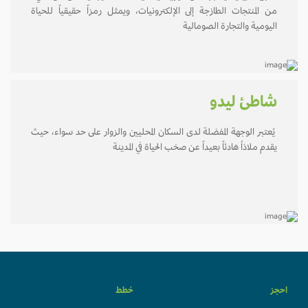
من المنتجات الطازجة إلى الإلكترونيات، ويمثل رمزاً حقيقياً للحياة
اليومية والتجارة الصومالية
شاطئ ليدو
يُعتبر الوجهة المفضلة لدى السكان المحليين والزوار على حد سواء، حيث
يقدم ملاذاً هادئاً بعيداً عن صخب الحياة في المدينة
احجز
خطط