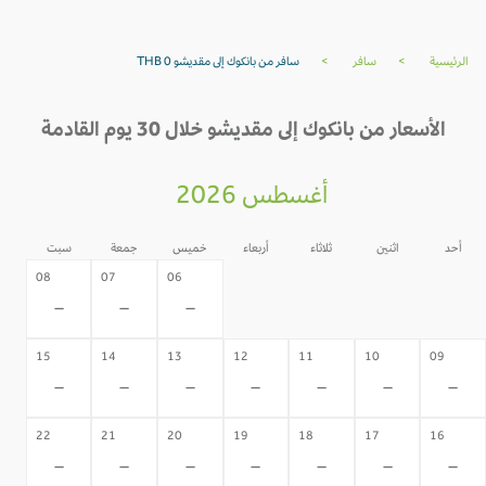
الرئيسية
>
سافر
>
سافر من بانكوك إلى مقديشو THB 0
الأسعار من بانكوك إلى مقديشو خلال 30 يوم القادمة
أغسطس 2026
أحد
اثنين
ثلاثاء
أربعاء
خميس
جمعة
سبت
05
04
03
02
08
07
06
-
-
-
-
-
-
-
15
14
13
12
11
10
09
-
-
-
-
-
-
-
22
21
20
19
18
17
16
-
-
-
-
-
-
-