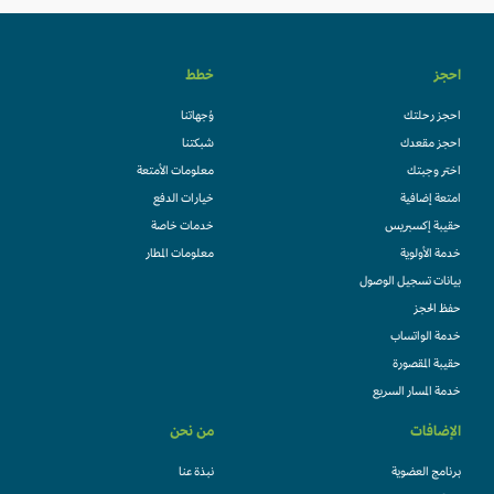
احجز
خطط
احجز رحلتك
وُجهاتنا
احجز مقعدك
شبكتنا
اختر وجبتك
معلومات الأمتعة
امتعة إضافية
خيارات الدفع
حقيبة إكسبريس
خدمات خاصة
خدمة الأولوية
معلومات المطار
بيانات تسجيل الوصول
حفظ الحجز
خدمة الواتساب
حقيبة المقصورة
خدمة المسار السريع
الإضافات
من نحن
برنامج العضوية
نبذة عنا