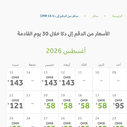
الرئيسية
>
سافر
>
سافر من الدقم إلى دكا OMR 58
الأسعار من الدقم إلى دكا خلال 30 يوم القادمة
أغسطس 2026
أحد
اثنين
ثلاثاء
أربعاء
خميس
جمعة
سبت
15
14
13
12
11
10
09
OMR
OMR
OMR
-
-
-
-
143
143
143
*
*
*
22
21
20
19
18
17
16
OMR
OMR
OMR
OMR
OMR
OMR
-
121
58
58
58
58
9
*
*
*
*
*
*
29
28
27
26
25
24
23
OMR
OMR
OMR
OMR
OMR
OMR