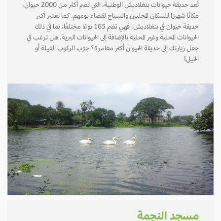
تُعد حديقة حيوانات بنغلاديش الوطنية، التي تضم أكثر من 2000 حيوان،
مكانًا شهيرًا للسكان المحليين والسياح لقضاء يومهم. كما تعتبر أكبر
حديقة حيوان في بنغلاديش، فهي تضم 165 نوعًا مختلفًا، بما في ذلك
الحيوانات المحلية وغير المحلية بالإضافة إلى الحيوانات البرية. هل ترغب في
جعل زيارتك إلى حديقة الحيوان أكثر مغامرة؟ جرّب الركوب الفيلة أو
الخيل!
مسجد النجمة