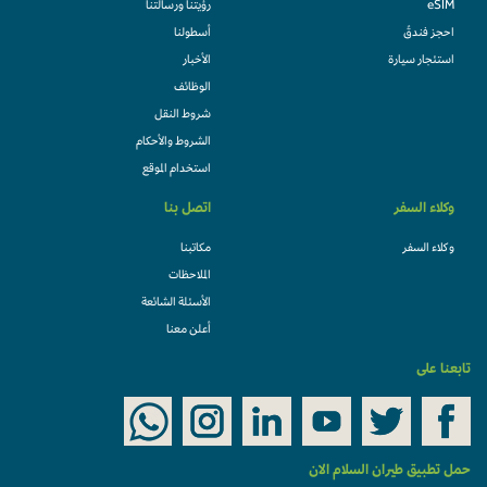
eSIM
رؤيتنا ورسالتنا
احجز فندقً
أسطولنا
استئجار سيارة
الأخبار
الوظائف
شروط النقل
الشروط والأحكام
استخدام الموقع
وكلاء السفر
اتصل بنا
وكلاء السفر
مكاتبنا
الملاحظات
الأسئلة الشائعة
أعلن معنا
تابعنا على
حمل تطبيق طيران السلام الان