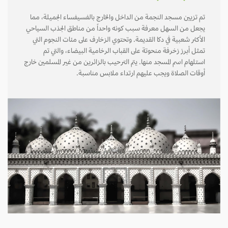
تم تزيين مسجد النجمة من الداخل والخارج بالفسيفساء الجميلة، مما
يجعل من السهل معرفة سبب كونه واحداً من مناطق الجذب السياحي
الأكثر شعبية في دكا القديمة. وتحتوي الزخارف على مئات النجوم التي
تمثل أبرز زخرفة منحوتة على القباب الرخامية البيضاء، والتي تم
استلهام اسم المسجد منها. يتم الترحيب بالزائرين من غير المسلمين خارج
أوقات الصلاة ويجب عليهم ارتداء ملابس مناسبة.