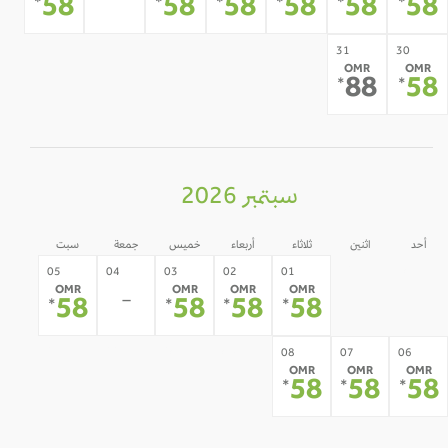
-
58
58
58
58
58
5
*
*
*
*
*
*
31
30
OMR
OMR
88
5
*
*
سبتمبر 2026
أحد
اثنين
ثلاثاء
أربعاء
خميس
جمعة
سبت
31
30
05
04
03
02
01
OMR
OMR
OMR
OMR
-
-
-
58
58
58
58
*
*
*
*
12
11
10
09
08
07
06
OMR
OMR
OMR
-
-
-
-
58
58
5
*
*
*